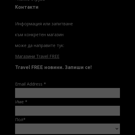
Контакти
Информация или запитване
към конкретен магазин
може да направите тук:
Магазини Travel FREE
Travel FREE новини. Запиши се!
Email Address
*
Име
*
Пол
*