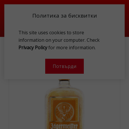
Политика за бисквитки
This site uses cookies to store
information on your computer. Check
ТЪРСЕНЕ
Privacy Policy
for more information.
JÄGERMEISTER ORANGE LIQUEUR 33% 1L
Потвърди
-