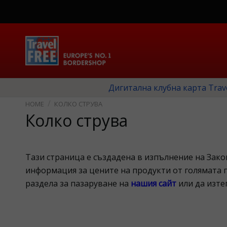
Дигитална клубна карта Trav
КОЛКО СТРУВА
Колко струва
Тази страница е създадена в изпълнение на Зако
информация за цените на продукти от голямата 
раздела за пазаруване на
нашия сайт
или да изте