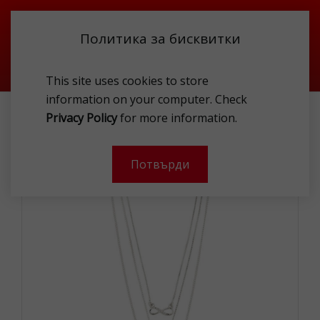
Политика за бисквитки
This site uses cookies to store
information on your computer. Check
АКСЕСОАРИ
БИЖУТЕРИЯ
КОЛИЕТА
Privacy Policy
for more information.
PILGRIM 832416001 NKL
Потвърди
-