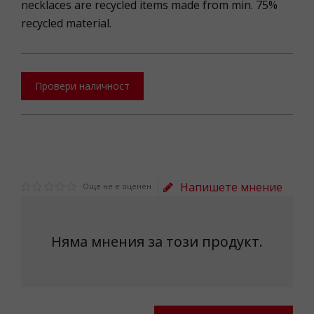
necklaces are recycled items made from min. 75%
recycled material.
Провери наличност
Напишете мнение
Още не е оценен
Няма мнения за този продукт.