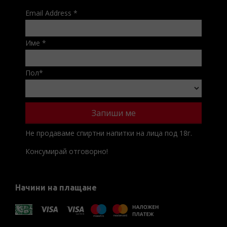
Email Address
*
Име
*
Пол
*
Не продаваме спиртни напитки на лица под 18г.
Консумирай отговорно!
Начини на плащане