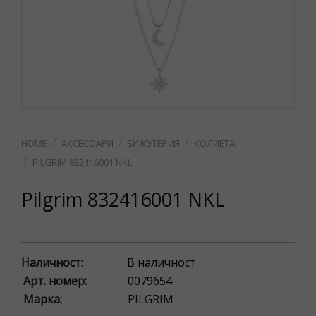
АКСЕСОАРИ
БИЖУТЕРИЯ
КОЛИЕТА
PILGRIM 832416001 NKL
Pilgrim 832416001 NKL
Наличност:
В наличност
Арт. номер:
0079654
Марка:
PILGRIM