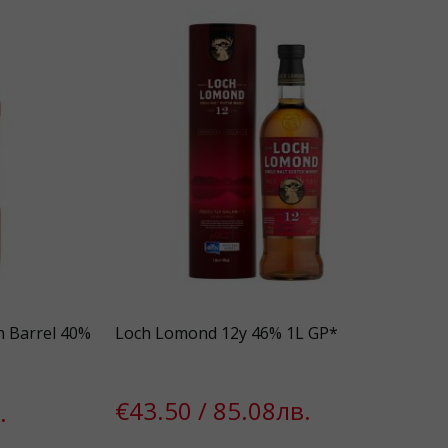
n Barrel 40%
Loch Lomond 12y 46% 1L GP*
€43.50 / 85.08лв.
.