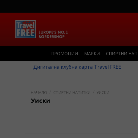
ПРОМОЦИИ
МАРКИ
СПИРТНИ НА
Дигитална клубна карта Travel FREE
СПИРТНИ НАПИТКИ
УИСКИ
Уиски