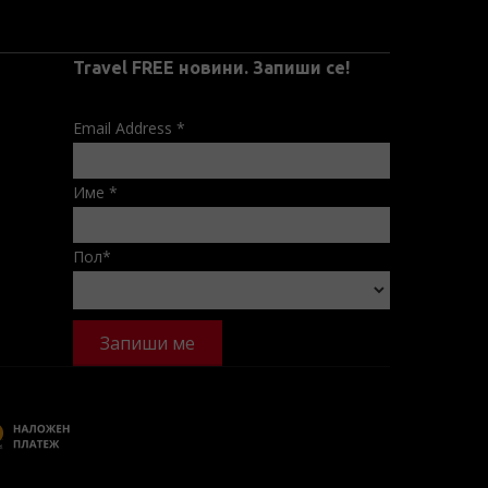
Travel FREE новини. Запиши се!
Email Address
*
Име
*
Пол
*