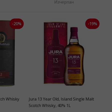
Изчерпан
-20%
-19%
ch Whisky
Jura 13 Year Old, Island Single Malt
Scotch Whisky, 40% 1L