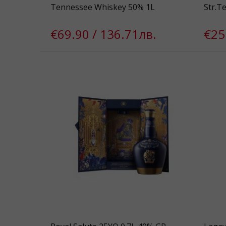
Tennessee Whiskey 50% 1L
Str.T
€69.90 / 136.71лв.
€25