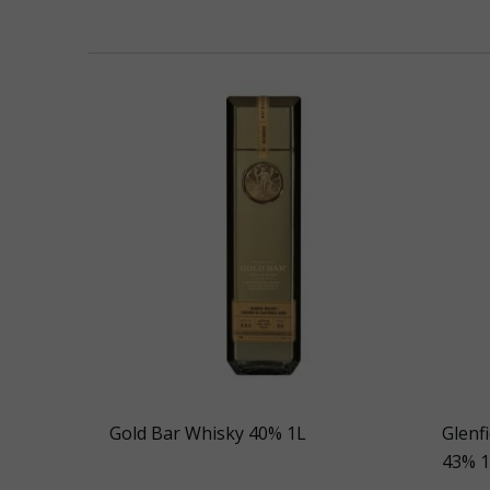
Gold Bar Whisky 40% 1L
Glenfi
43% 1