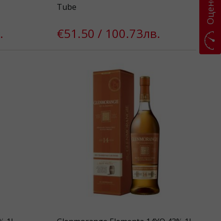
Tube
.
€51.50 / 100.73лв.