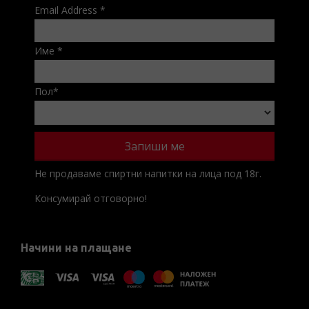
Email Address
*
Име
*
Пол
*
Не продаваме спиртни напитки на лица под 18г.
Консумирай отговорно!
Начини на плащане