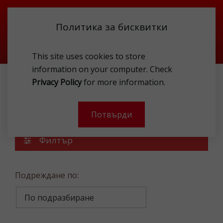
Политика за бисквитки
This site uses cookies to store
information on your computer. Check
Privacy Policy
for more information.
СПИРТНИ НАПИТКИ
ДЖИН
Джин
Потвърди
Филтър
Подреждане по: