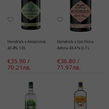
Hendrick s Amazonia
Hendrick s Gin Flora
43.4% 1.0L
Adora 43.4 % 0,7 L
€35.90 /
€36.80 /
70.21лв.
71.97лв.