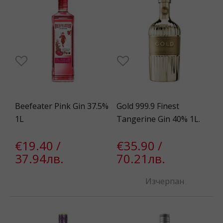
Beefeater Pink Gin 37.5%
Gold 999.9 Finest
1L
Tangerine Gin 40% 1L.
€19.40 /
€35.90 /
37.94лв.
70.21лв.
Изчерпан