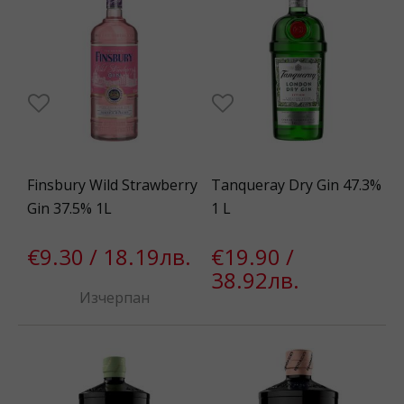
Finsbury Wild Strawberry
Tanqueray Dry Gin 47.3%
Gin 37.5% 1L
1 L
€9.30 / 18.19лв.
€19.90 /
38.92лв.
Изчерпан