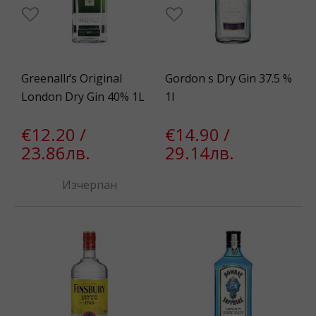
Greenallґs Original
Gordon s Dry Gin 37.5 %
London Dry Gin 40% 1L
1l
€12.20 /
€14.90 /
23.86лв.
29.14лв.
Изчерпан