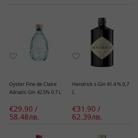
Oyster Fine de Claire
Hendrick s Gin 41.4 % 0,7
Adriatic Gin 42.5% 0.7 L
L
€29.90 /
€31.90 /
58.48лв.
62.39лв.