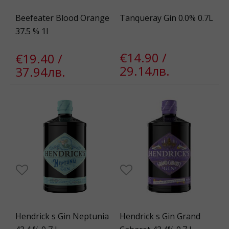
Beefeater Blood Orange
Tanqueray Gin 0.0% 0.7L
37.5 % 1l
€14.90 /
€19.40 /
29.14лв.
37.94лв.
Hendrick s Gin Neptunia
Hendrick s Gin Grand