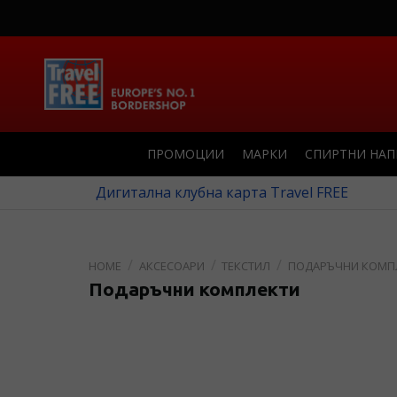
ПРОМОЦИИ
МАРКИ
СПИРТНИ НА
Дигитална клубна карта Travel FREE
АКСЕСОАРИ
ТЕКСТИЛ
ПОДАРЪЧНИ КОМП
Подаръчни комплекти