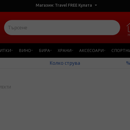
Магазин: Travel FREE Кулата
Н
ПИТКИ
ВИНО
БИРА
ХРАНИ
АКСЕСОАРИ
СПОРТН
Колко струва
%
ЛЕКТИ