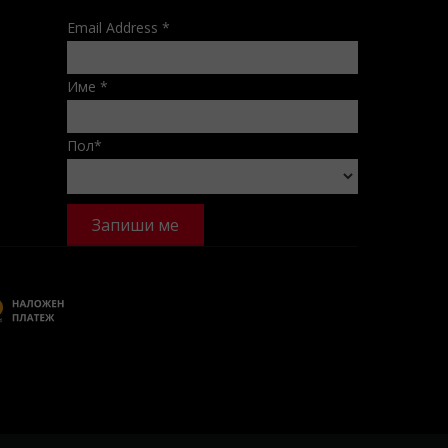
Email Address
*
Име
*
Пол
*