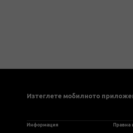
Изтеглете мобилното приложе
Информация
Правна