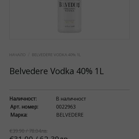
BELVEDERE VODKA 40% 1L
Belvedere Vodka 40% 1L
Наличност:
В наличност
Арт. номер:
0022963
Марка:
BELVEDERE
€39.90 / 78.04лв.
€31.90 / 62.39лв.