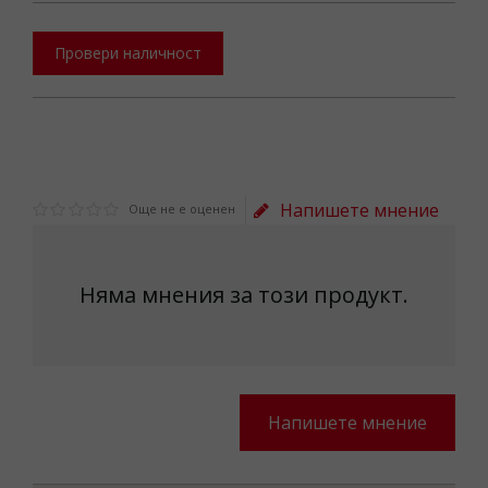
Провери наличност
Напишете мнение
Още не е оценен
Няма мнения за този продукт.
Напишете мнение