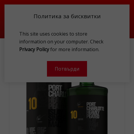
Политика за бисквитки
This site uses cookies to store
information on your computer. Check
BRUICHLADDICH PORT CHARLOTTE 10Y 50% 1L
Privacy Policy
for more information.
-
Потвърди