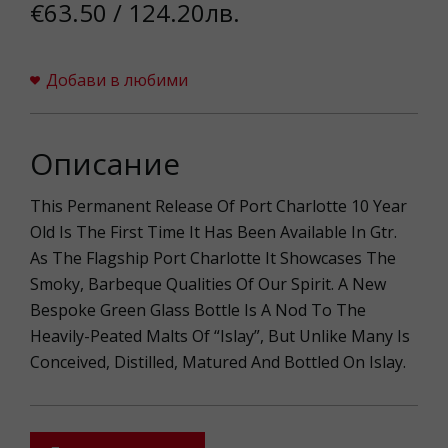
€63.50 / 124.20лв.
Добави в любими
Описание
This Permanent Release Of Port Charlotte 10 Year
Old Is The First Time It Has Been Available In Gtr.
As The Flagship Port Charlotte It Showcases The
Smoky, Barbeque Qualities Of Our Spirit. A New
Bespoke Green Glass Bottle Is A Nod To The
Heavily-Peated Malts Of “Islay”, But Unlike Many Is
Conceived, Distilled, Matured And Bottled On Islay.