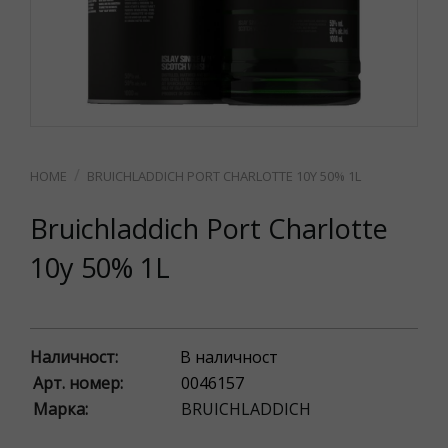
BRUICHLADDICH PORT CHARLOTTE 10Y 50% 1L
Bruichladdich Port Charlotte
10y 50% 1L
Наличност:
В наличност
Арт. номер:
0046157
Марка:
BRUICHLADDICH