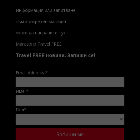
Информация или запитване
към конкретен магазин
може да направите тук:
Магазини Travel FREE
Travel FREE новини. Запиши се!
Email Address
*
Име
*
Пол
*