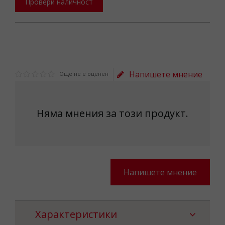
Провери наличност
Напишете мнение
Още не е оценен
Няма мнения за този продукт.
Напишете мнение
Характеристики