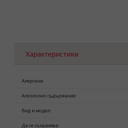
Характеристики
Алергени:
Алкохолно съдържание:
Вид и модел:
Да се съхранява: