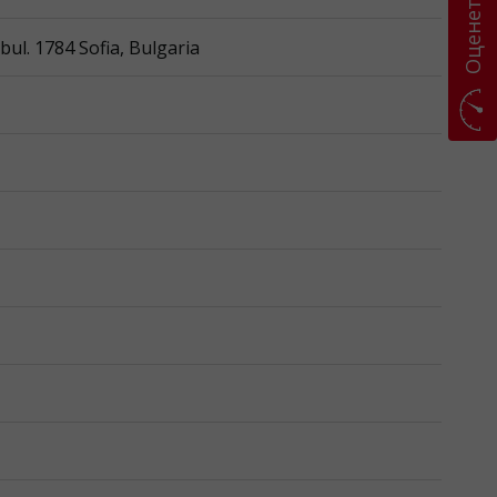
Оценете ни
l. 1784 Sofia, Bulgaria