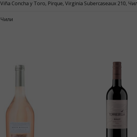
Viña Concha y Toro, Pirque, Virginia Subercaseaux 210, Чи
Чили