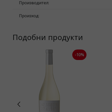
Производител:
Произход:
Подобни продукти
-10%