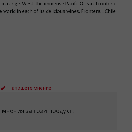
in range. West: the immense Pacific Ocean. Frontera
e world in each of its delicious wines. Frontera… Chile
Напишете мнение
 мнения за този продукт.