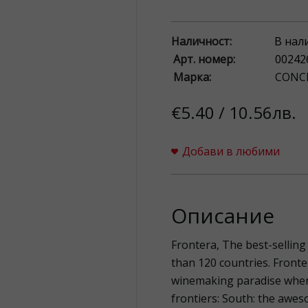
Наличност:
В нал
Арт. номер:
00242
Марка:
CONC
€5.40 / 10.56лв.
Добави в любими
Описание
Frontera, The best-selling
than 120 countries. Fronter
winemaking paradise where
frontiers: South: the awes