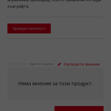
към рафта.
Провери наличност
Напишете мнение
Още не е оценен
Няма мнения за този продукт.