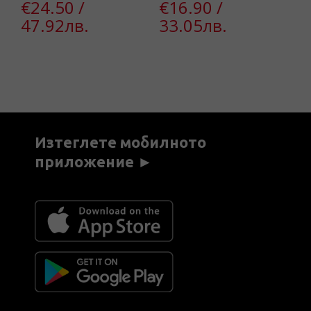
€24.50 /
€16.90 /
47.92лв.
33.05лв.
€
7
Изтеглете мобилното
приложение ►