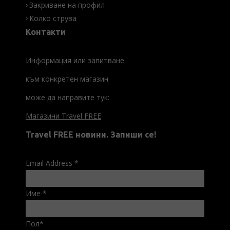
Закриване на профил
Колко струва
Контакти
Информация или запитване
към конкретен магазин
може да направите тук:
Магазини Travel FREE
Travel FREE новини. Запиши се!
Email Address
*
Име
*
Пол
*