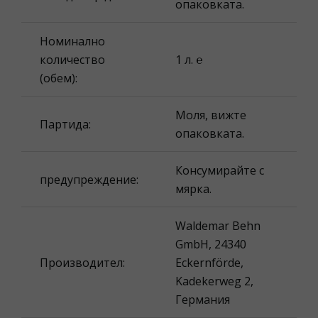
опаковката.
Номинално
количество
1 л. ℮
(обем):
Моля, вижте
Партида:
опаковката.
Консумирайте с
предупреждение:
мярка.
Waldemar Behn
GmbH, 24340
Производител:
Eckernförde,
Kadekerweg 2,
Германия