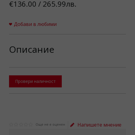
€136.00 / 265.99лв.
Добави в любими
Описание
Провери наличност
Напишете мнение
Още не е оценен