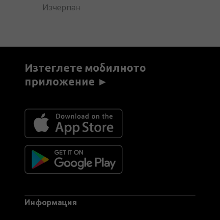
Изчерпан
Изтеглете мобилното
приложение ►
Информация