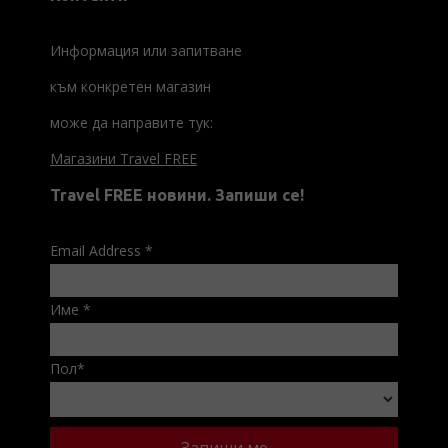
Информация или запитване
към конкретен магазин
може да направите тук:
Магазини Travel FREE
Travel FREE новини. Запиши се!
Email Address
*
Име
*
Пол
*