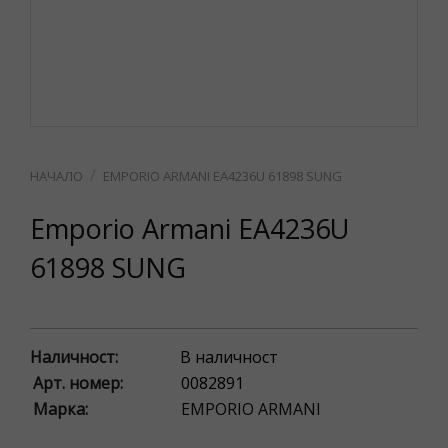
EMPORIO ARMANI EA4236U 61898 SUNG
Emporio Armani EA4236U
61898 SUNG
Наличност:
В наличност
Арт. номер:
0082891
Марка:
EMPORIO ARMANI