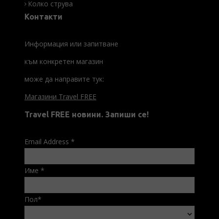
Колко струва
Контакти
Информация или запитване
към конкретен магазин
може да направите тук:
Магазини Travel FREE
Travel FREE новини. Запиши се!
Email Address
*
Име
*
Пол
*