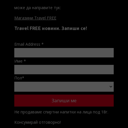
може да направите тук:
Магазини Travel FREE
Travel FREE новини. Запиши се!
Email Address
*
Име
*
Пол
*
Не продаваме спиртни напитки на лица под 18г.
Консумирай отговорно!