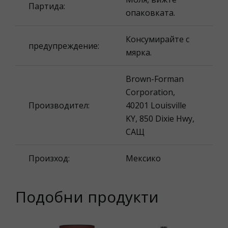
Партида:
опаковката.
Консумирайте с
предупреждение:
мярка.
Brown-Forman
Corporation,
Производител:
40201 Louisville
KY, 850 Dixie Hwy,
САЩ
Произход:
Мексико
Подобни продукти