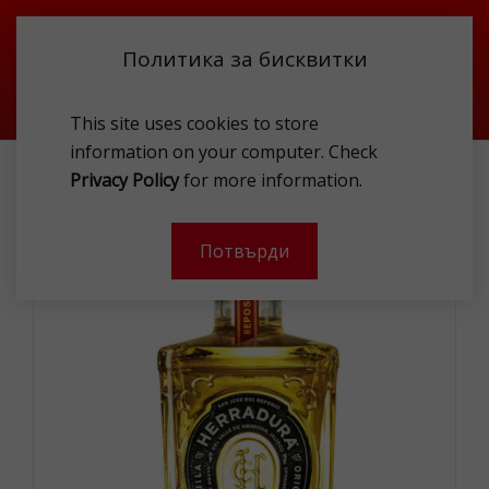
Политика за бисквитки
This site uses cookies to store
information on your computer. Check
HERRADURA REPOSADO 40% 0.7L GIFT PACK
Privacy Policy
for more information.
-
Потвърди