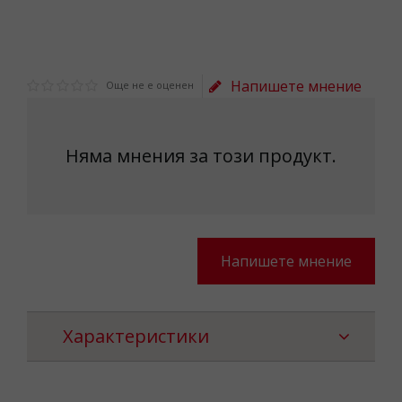
Напишете мнение
Още не е оценен
Няма мнения за този продукт.
Напишете мнение
Характеристики