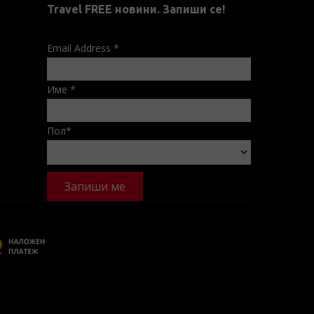
Travel FREE новини. Запиши се!
Email Address
*
Име
*
Пол
*