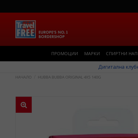
ПРОМОЦИИ
МАРКИ
СПИРТНИ НА
Дигитална клубн
HUBBA BUBBA ORIGINAL 4X5 140G