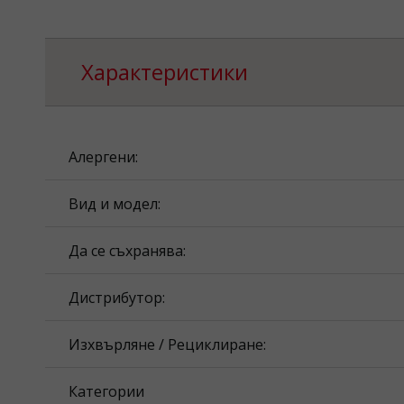
Характеристики
Алергени:
Вид и модел:
Да се съхранява:
Дистрибутор:
Изхвърляне / Рециклиране:
Категории