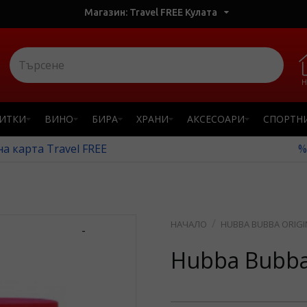
Магазин: Travel FREE Кулата
Н
ПИТКИ
ВИНО
БИРА
ХРАНИ
АКСЕСОАРИ
СПОРТН
а карта Travel FREE
%
HUBBA BUBBA ORIGI
-
Hubba Bubba 