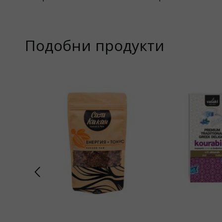
Подобни продукти
29%