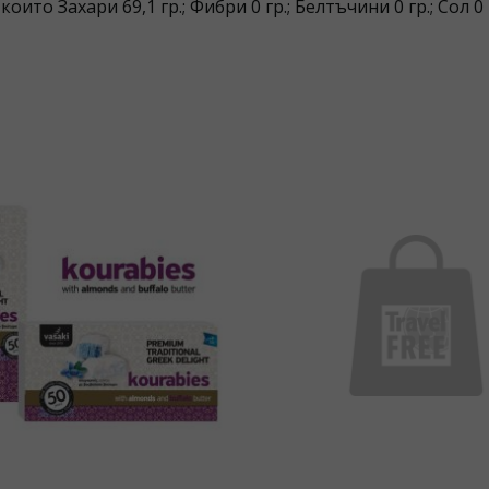
които Захари 69,1 гр.; Фибри 0 гр.; Белтъчини 0 гр.; Сол 0 