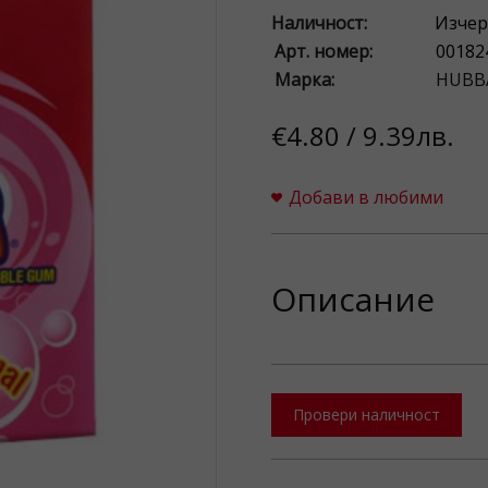
Наличност:
Изчер
Арт. номер:
00182
Марка:
HUBB
€4.80 / 9.39лв.
Добави в любими
Описание
Провери наличност