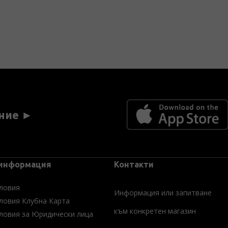
ние ►
 информация
Контакти
ловия
Информация или запитване
ловия Клубна Карта
към конкретен магазин
ловия за Юридически лица