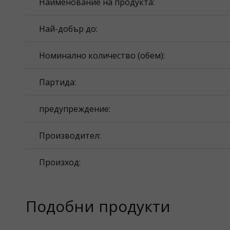
Наименование на продукта:
Най-добър до:
Номинално количество (обем):
Партида:
предупреждение:
Производител:
Произход:
Подобни продукти