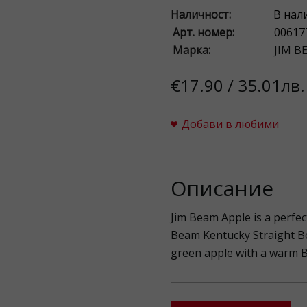
Наличност:
В нал
Арт. номер:
00617
Марка:
JIM B
€17.90 / 35.01лв.
Добави в любими
Описание
Jim Beam Apple is a perfec
Beam Kentucky Straight Bou
green apple with a warm B