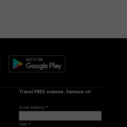
Travel FREE новини. Запиши се!
Email Address
*
Име
*