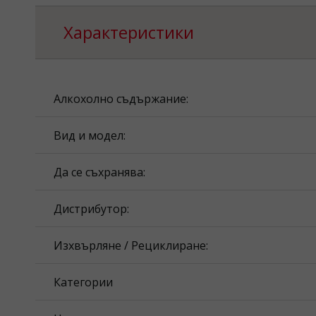
Характеристики
Алкохолно съдържание:
Вид и модел:
Да се съхранява:
Дистрибутор:
Изхвърляне / Рециклиране:
Категории