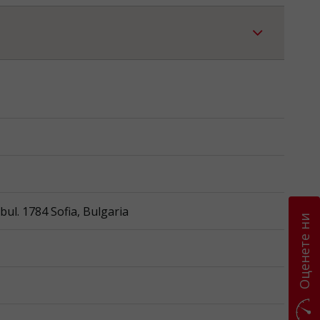
l. 1784 Sofia, Bulgaria
Оценете ни