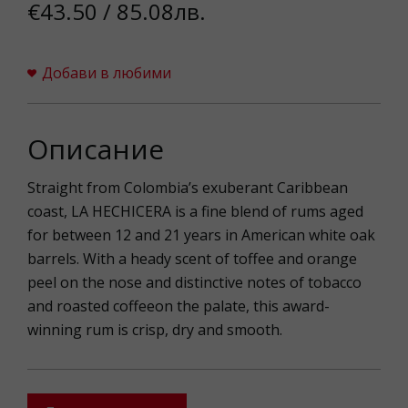
€43.50 / 85.08лв.
Добави в любими
Описание
Straight from Colombia’s exuberant Caribbean
coast, LA HECHICERA is a fine blend of rums aged
for between 12 and 21 years in American white oak
barrels. With a heady scent of toffee and orange
peel on the nose and distinctive notes of tobacco
and roasted coffeeon the palate, this award-
winning rum is crisp, dry and smooth.