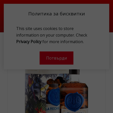
Политика за бисквитки
This site uses cookies to store
information on your computer. Check
LA HECHICERA RUM COLUMBIA 0.7L 40% GP
Privacy Policy
for more information.
-
Потвърди