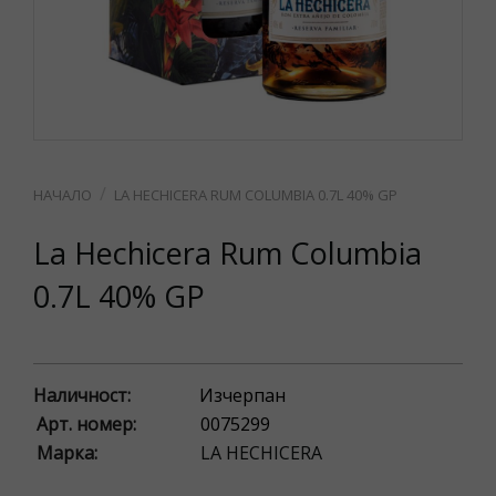
LA HECHICERA RUM COLUMBIA 0.7L 40% GP
La Hechicera Rum Columbia
0.7L 40% GP
Наличност:
Изчерпан
Арт. номер:
0075299
Марка:
LA HECHICERA