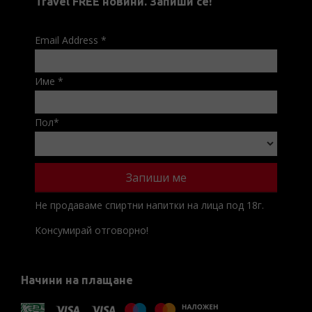
Travel FREE новини. Запиши се!
Email Address
*
Име
*
Пол
*
Не продаваме спиртни напитки на лица под 18г.
Консумирай отговорно!
Начини на плащане