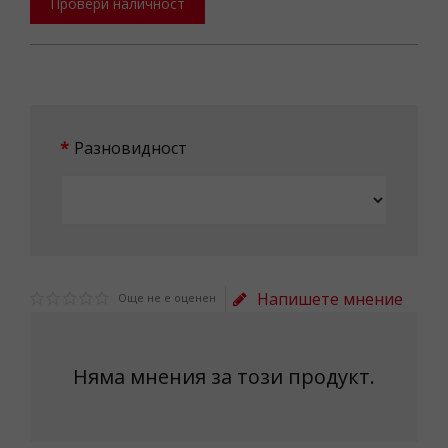
Провери наличност
Разновидност
Напишете мнение
Още не е оценен
Няма мнения за този продукт.