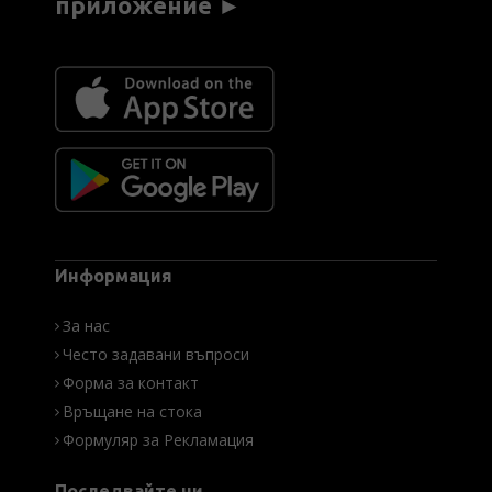
приложение ►
Информация
За нас
Често задавани въпроси
Форма за контакт
Връщане на стока
Формуляр за Рекламация
Последвайте ни