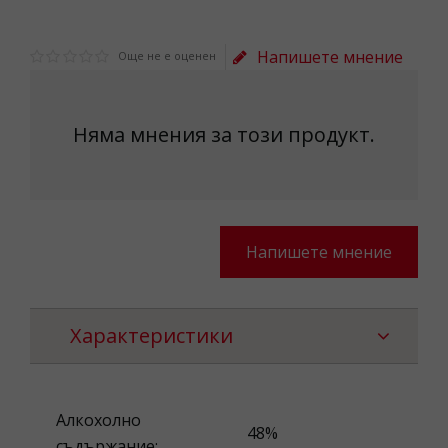
Напишете мнение
Още не е оценен
Няма мнения за този продукт.
Напишете мнение
Характеристики
Алкохолно
48%
съдържание: