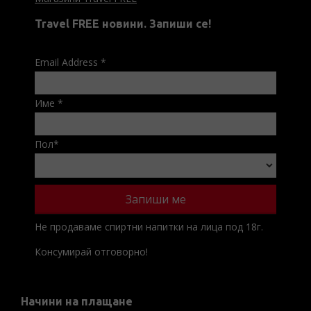
Travel FREE новини. Запиши се!
Email Address
*
Име
*
Пол
*
Не продаваме спиртни напитки на лица под 18г.
Консумирай отговорно!
Начини на плащане