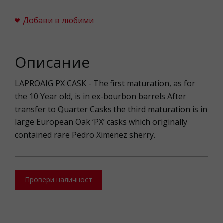
Добави в любими
Описание
LAPROAIG PX CASK - The first maturation, as for
the 10 Year old, is in ex-bourbon barrels After
transfer to Quarter Casks the third maturation is in
large European Oak ‘PX’ casks which originally
contained rare Pedro Ximenez sherry.
Провери наличност