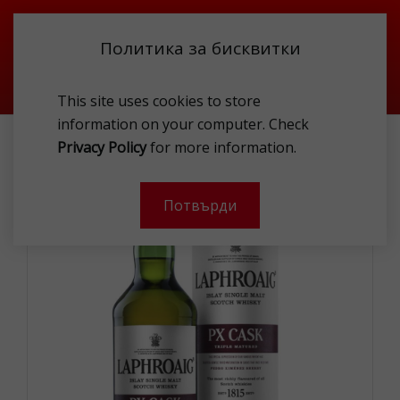
Политика за бисквитки
This site uses cookies to store
information on your computer. Check
LAPHROAIG PX CASK 48% 1L
Privacy Policy
for more information.
-
Потвърди