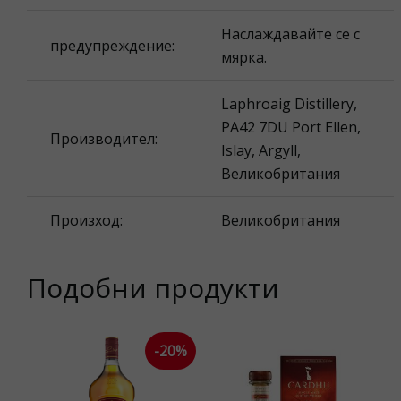
Наслаждавайте се с
предупреждение:
мярка.
Laphroaig Distillery,
PA42 7DU Port Ellen,
Производител:
Islay, Argyll,
Великобритания
Произход:
Великобритания
Подобни продукти
-20%