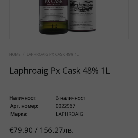
LAPHROAIG PX CASK 48% 1L
Laphroaig Px Cask 48% 1L
Наличност:
В наличност
Арт. номер:
0022967
Марка:
LAPHROAIG
€79.90 / 156.27лв.