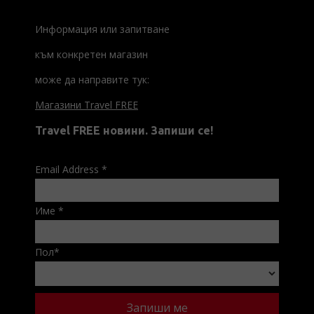
Информация или запитване
към конкретен магазин
може да направите тук:
Магазини Travel FREE
Travel FREE новини. Запиши се!
Email Address
*
Име
*
Пол
*