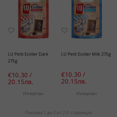
LU Petit Ecolier Dark
LU Petit Ecolier Milk 275g
275g
€10.30 /
€10.30 /
20.15лв.
20.15лв.
Изчерпан
Изчерпан
Показва 1 до 2 от 2 (1 страници)