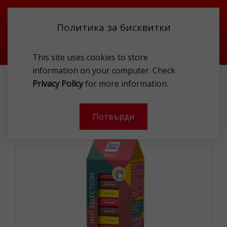
Политика за бисквитки
This site uses cookies to store
information on your computer. Check
RITTER SPORT MINI NUT TOWER 200G
Privacy Policy
for more information.
-
Потвърди