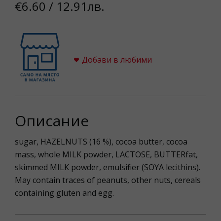
€6.60 / 12.91лв.
Добави в любими
Описание
sugar, HAZELNUTS (16 %), cocoa butter, cocoa
mass, whole MILK powder, LACTOSE, BUTTERfat,
skimmed MILK powder, emulsifier (SOYA lecithins).
May contain traces of peanuts, other nuts, cereals
containing gluten and egg.