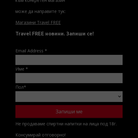
към конкретен магазин
може да направите тук:
Магазини Travel FREE
Travel FREE новини. Запиши се!
Email Address
*
Име
*
Пол
*
Не продаваме спиртни напитки на лица под 18г.
Консумирай отговорно!