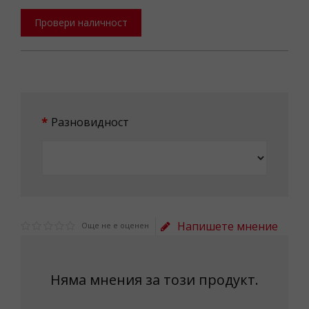
Провери наличност
Разновидност
Напишете мнение
Още не е оценен
Няма мнения за този продукт.