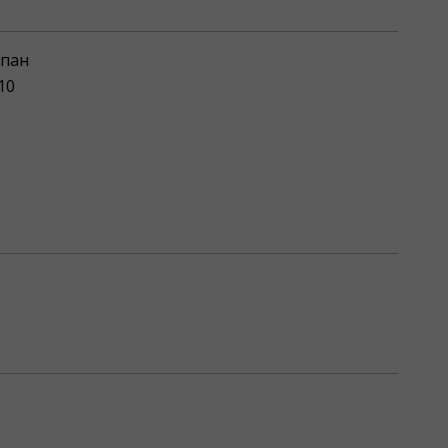
пан
10