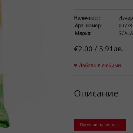
Наличност:
Изчер
Арт. номер:
00778
Марка:
SCALA
€2.00 / 3.91лв.
Добави в любими
Описание
Провери наличност