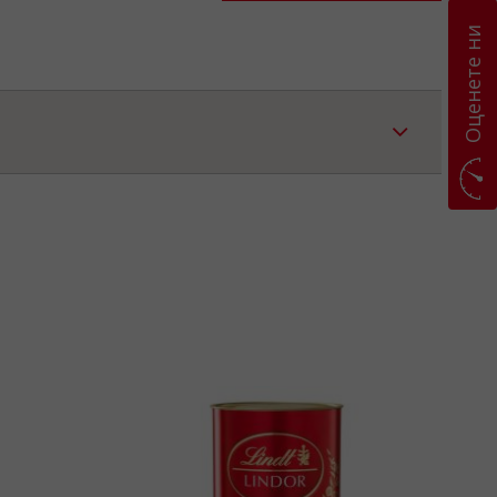
Оценете ни