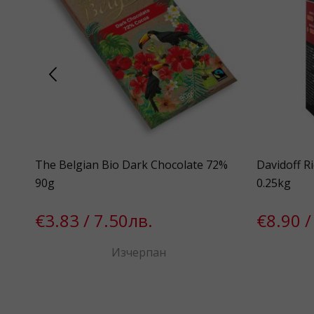
The Belgian Bio Dark Chocolate 72%
Davidoff R
90g
0.25kg
€3.83 / 7.50лв.
€8.90 /
Изчерпан