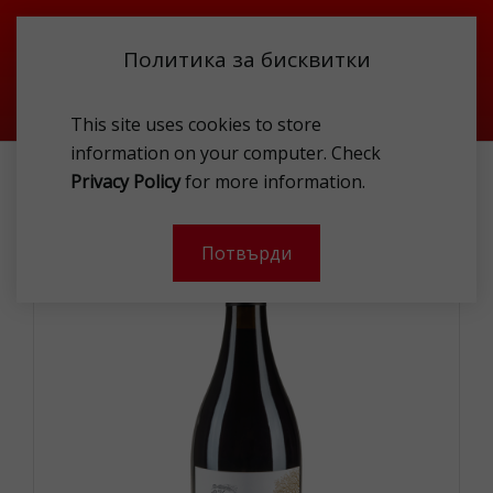
Политика за бисквитки
This site uses cookies to store
information on your computer. Check
VILLA OVCHAROVO CABERNET FRANC 0.75L
Privacy Policy
for more information.
-
Потвърди