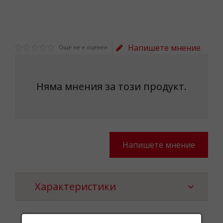
Напишете мнение
Още не е оценен
Няма мнения за този продукт.
Напишете мнение
Характеристики