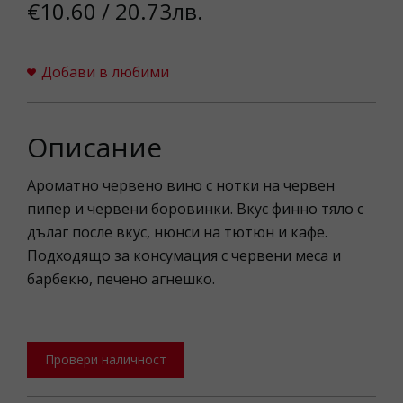
€10.60 / 20.73лв.
Добави в любими
Описание
Ароматно червено вино с нотки на червен
пипер и червени боровинки. Вкус финно тяло с
дълаг после вкус, нюнси на тютюн и кафе.
Подходящо за консумация с червени меса и
барбекю, печено агнешко.
Провери наличност