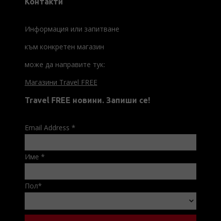
Контакти
Информация или запитване
към конкретен магазин
може да направите тук:
Магазини Travel FREE
Travel FREE новини. Запиши се!
Email Address
*
Име
*
Пол
*