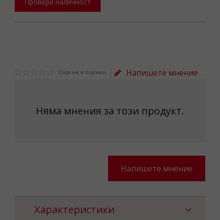
Провери наличност
Напишете мнение
Още не е оценен
Няма мнения за този продукт.
Напишете мнение
Характеристики