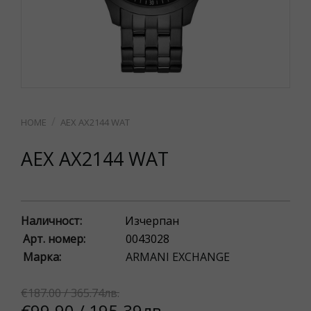
AEX AX2144 WAT
AEX AX2144 WAT
Наличност:
Изчерпан
Арт. номер:
0043028
Марка:
ARMANI EXCHANGE
€187.00 / 365.74лв.
€99.90 / 195.39лв.