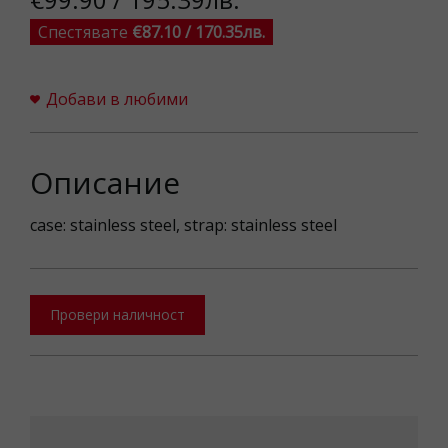
Спестявате
€87.10 / 170.35лв.
Добави в любими
Описание
case: stainless steel, strap: stainless steel
Провери наличност