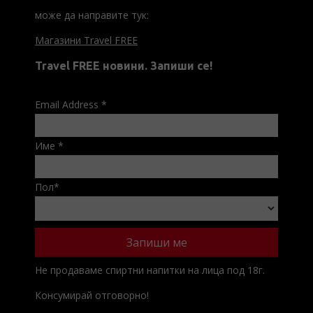
може да направите тук:
Магазини Travel FREE
Travel FREE новини. Запиши се!
Email Address
*
Име
*
Пол
*
Не продаваме спиртни напитки на лица под 18г.
Консумирай отговорно!