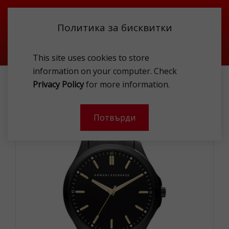
Политика за бисквитки
This site uses cookies to store
information on your computer. Check
AEX AX2144 WAT
Privacy Policy
for more information.
Потвърди
- 47 %