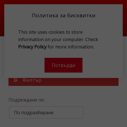
Политика за бисквитки
This site uses cookies to store
information on your computer. Check
Privacy Policy
for more information.
СПОРТНИ СТОКИ
МЪЖКИ ДРЕХИ
СУИТЧЪРИ
Суитчъри
Потвърди
Филтър
Подреждане по: