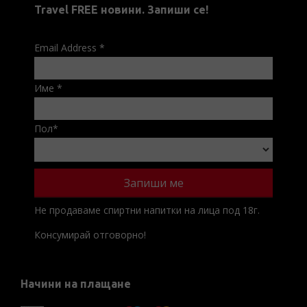
Travel FREE новини. Запиши се!
Email Address
*
Име
*
Пол
*
Не продаваме спиртни напитки на лица под 18г.
Консумирай отговорно!
Начини на плащане