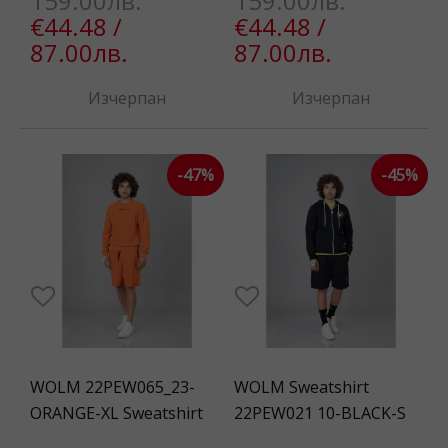
159.00лв.
159.00лв.
€44.48 /
€44.48 /
87.00лв.
87.00лв.
Изчерпан
Изчерпан
-47%
-45%
WOLM 22PEW065_23-
WOLM Sweatshirt
ORANGE-XL Sweatshirt
22PEW021 10-BLACK-S