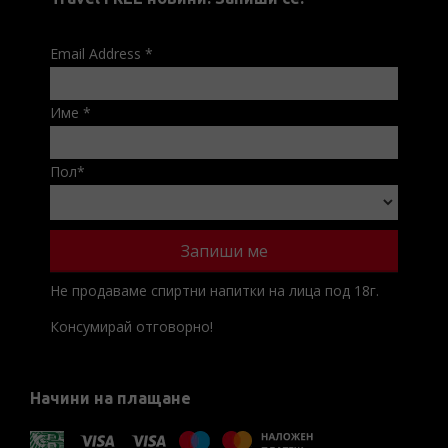
Email Address
*
Име
*
Пол
*
Не продаваме спиртни напитки на лица под 18г.
Консумирай отговорно!
Начини на плащане