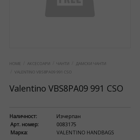
АКСЕСОАРИ
ЧАНТИ
ДАМСКИ ЧАНТИ
VALENTINO VBS8PA09 991 CSO
Valentino VBS8PA09 991 CSO
Наличност:
Изчерпан
Арт. номер:
0083175
Марка:
VALENTINO HANDBAGS