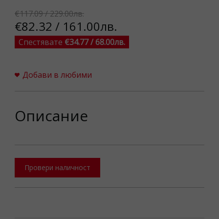
€117.09 / 229.00лв.
€82.32 / 161.00лв.
Спестявате
€34.77 / 68.00лв.
Добави в любими
Описание
Провери наличност