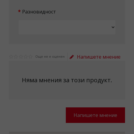
Разновидност
Напишете мнение
Още не е оценен
Няма мнения за този продукт.
Напишете мнение