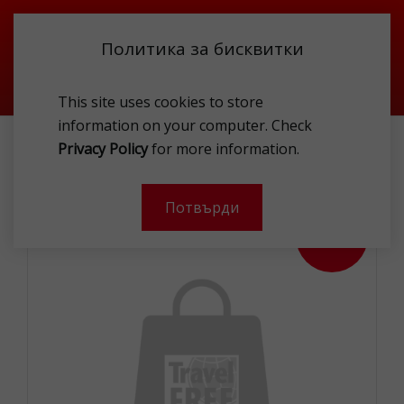
Политика за бисквитки
This site uses cookies to store
information on your computer. Check
АКСЕСОАРИ
ЧАНТИ
ДАМСКИ ЧАНТИ
Privacy Policy
for more information.
VALENTINO VBS8PA09 991 CSO
Потвърди
- 30 %