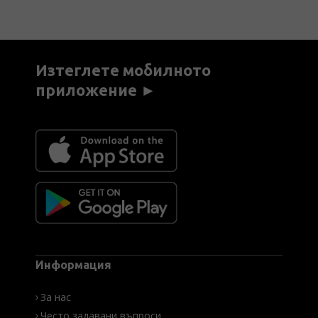
Изтеглете мобилното
приложение ►
Информация
За нас
Често задавани въпроси