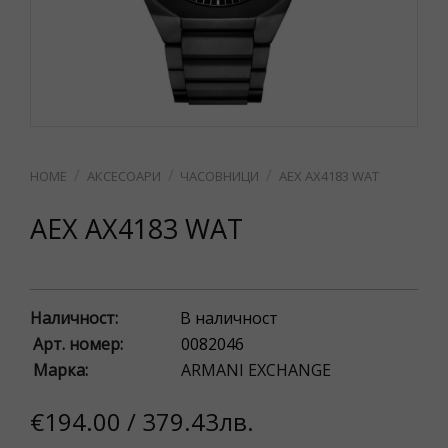
АКСЕСОАРИ
ЧАСОВНИЦИ
AEX AX4183 WAT
AEX AX4183 WAT
Наличност:
В наличност
Арт. номер:
0082046
Марка:
ARMANI EXCHANGE
€194.00 / 379.43лв.