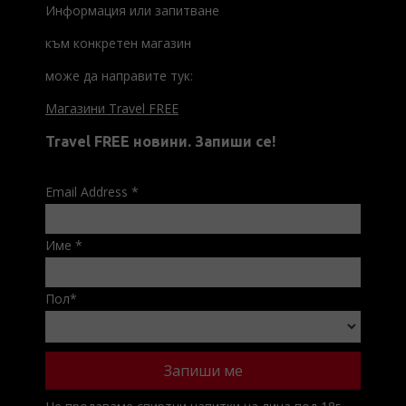
Информация или запитване
към конкретен магазин
може да направите тук:
Магазини Travel FREE
Travel FREE новини. Запиши се!
Email Address
*
Име
*
Пол
*