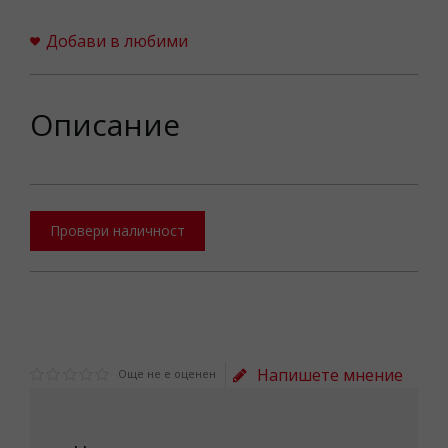
Добави в любими
Описание
Провери наличност
Напишете мнение
Още не е оценен