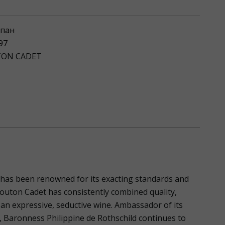
пан
97
ON CADET
has been renowned for its exacting standards and
outon Cadet has consistently combined quality,
an expressive, seductive wine. Ambassador of its
, Baronness Philippine de Rothschild continues to