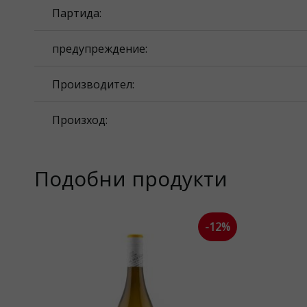
Партида:
предупреждение:
Производител:
Произход:
Подобни продукти
-12%