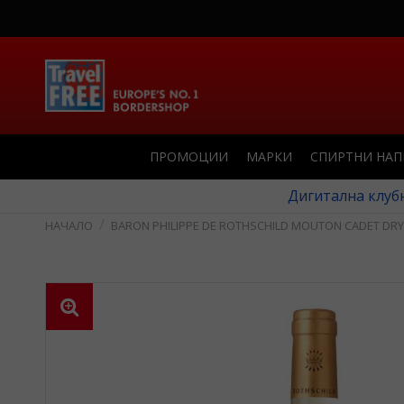
ПРОМОЦИИ
МАРКИ
СПИРТНИ НА
Дигитална клубн
BARON PHILIPPE DE ROTHSCHILD MOUTON CADET DRY 