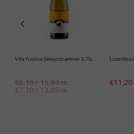
Dry
Villa Yustina Gewurztraminer 0.75L
Lozenitsa 
€8.10 / 15.84лв.
€11.20 
€7.10 / 13.89лв.