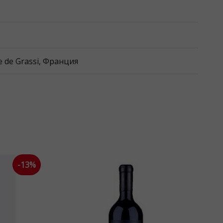
ue de Grassi, Франция
-13%