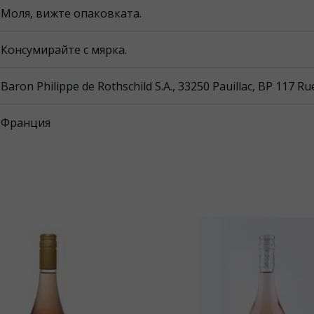
Моля, вижте опаковката.
Консумирайте с мярка.
Baron Philippe de Rothschild S.A., 33250 Pauillac, BP 117 R
Франция