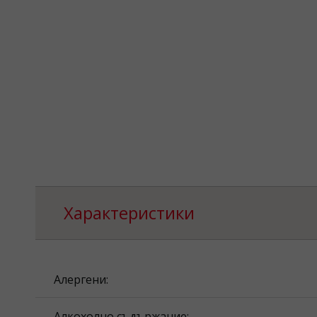
Характеристики
Алергени:
Алкохолно съдържание: