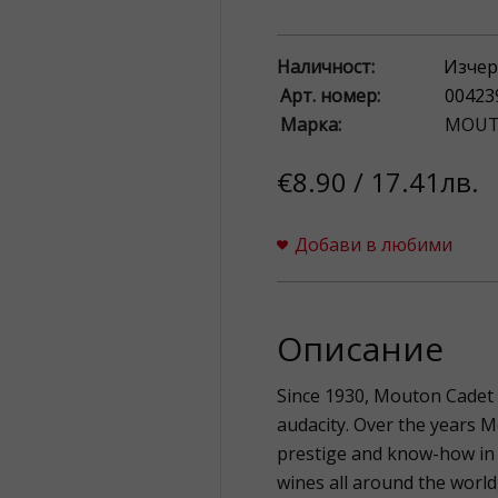
Наличност:
Изчер
Арт. номер:
00423
Марка:
MOUT
€8.90 / 17.41лв.
Добави в любими
Описание
Since 1930, Mouton Cadet 
audacity. Over the years M
prestige and know-how in 
wines all around the world