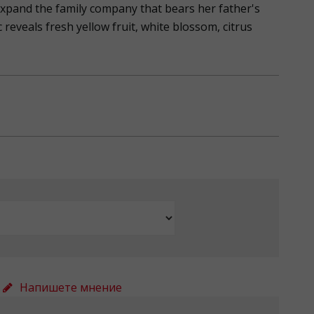
xpand the family company that bears her father's
eveals fresh yellow fruit, white blossom, citrus
Напишете мнение