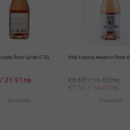
Estate Rose Syrah 0.75L
Villa Yustina 4season Rose R
/ 21.91лв.
€8.60 / 16.82лв.
€7.50 / 14.67лв.
Изчерпан
Изчерпан