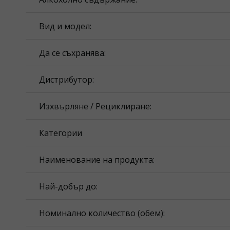
Вид и модел:
Да се съхранява:
Дистрибутор:
Изхвърляне / Рециклиране:
Категории
Наименование на продукта:
Най-добър до:
Номинално количество (обем):