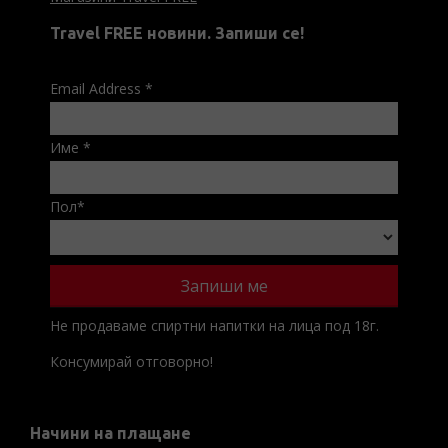
Travel FREE новини. Запиши се!
Email Address
*
Име
*
Пол
*
Не продаваме спиртни напитки на лица под 18г.
Консумирай отговорно!
Начини на плащане