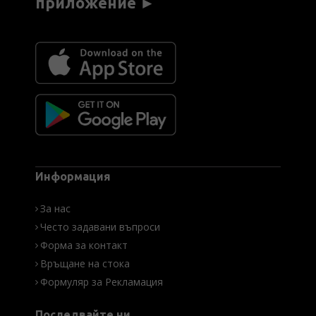
приложение ►
Информация
За нас
Често задавани въпроси
Форма за контакт
Връщане на стока
Формуляр за Рекламация
Последвайте ни