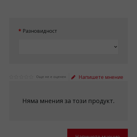
Разновидност
Напишете мнение
Още не е оценен
Няма мнения за този продукт.
Напишете мнение