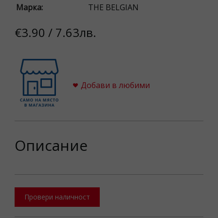
Марка:
THE BELGIAN
€3.90 / 7.63лв.
Добави в любими
Описание
Провери наличност