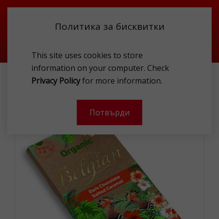
Политика за бисквитки
This site uses cookies to store
information on your computer. Check
Privacy Policy
for more information.
THE BELGIAN BIO DARK CHOCOLATE SALTED CARAMEL 90G
Потвърди
-