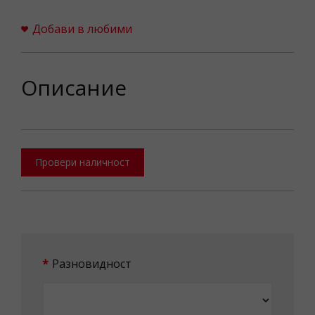
Добави в любими
Описание
Провери наличност
Разновидност