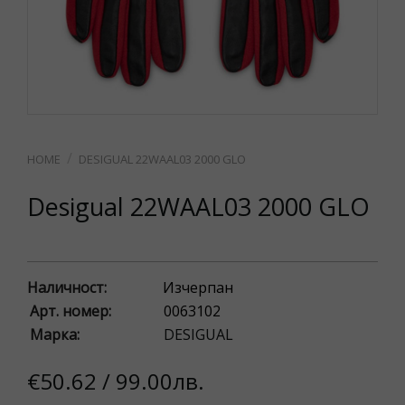
DESIGUAL 22WAAL03 2000 GLO
Desigual 22WAAL03 2000 GLO
Наличност:
Изчерпан
Арт. номер:
0063102
Марка:
DESIGUAL
€50.62 / 99.00лв.