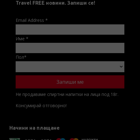
Travel FREE новини. Запиши се!
Email Address
*
Име
*
Пол
*
Не продаваме спиртни напитки на лица под 18г.
Консумирай отговорно!
Начини на плащане