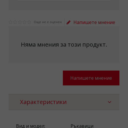
Напишете мнение
Още не е оценен
Няма мнения за този продукт.
Напишете мнение
Характеристики
Вид и модел:
Ръкавици