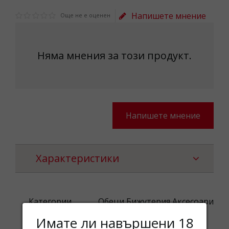
Напишете мнение
Още не е оценен
Няма мнения за този продукт.
Напишете мнение
Характеристики
Категории
Обеци,Бижутерия,Аксесоари
Имате ли навършени 18