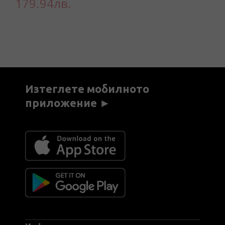
179.94лв.
Изтеглете мобилното
приложение ►