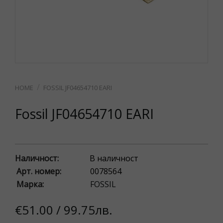
FOSSIL JF04654710 EARI
Fossil JF04654710 EARI
Наличност:
В наличност
Арт. номер:
0078564
Марка:
FOSSIL
€51.00 / 99.75лв.