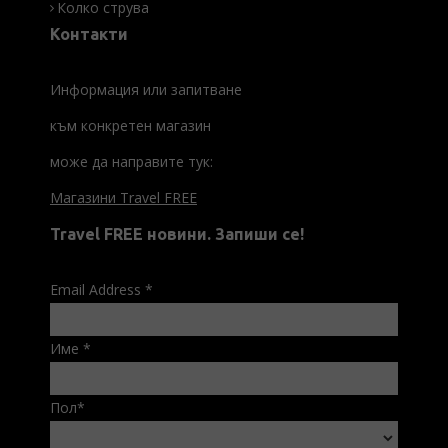
Колко струва
Контакти
Информация или запитване
към конкретен магазин
може да направите тук:
Магазини Travel FREE
Travel FREE новини. Запиши се!
Email Address
*
Име
*
Пол
*