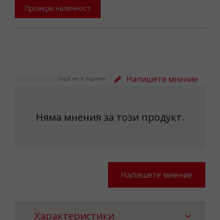
Провери наличност
Напишете мнение
Още не е оценен
Няма мнения за този продукт.
Напишете мнение
Характеристики