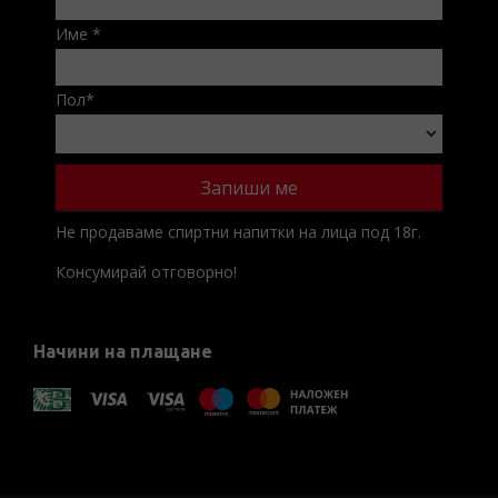
Име
*
Пол
*
Не продаваме спиртни напитки на лица под 18г.
Консумирай отговорно!
Начини на плащане