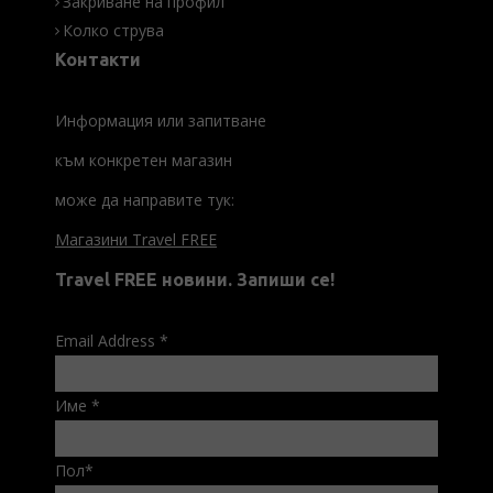
Закриване на профил
Колко струва
Контакти
Информация или запитване
към конкретен магазин
може да направите тук:
Магазини Travel FREE
Travel FREE новини. Запиши се!
Email Address
*
Име
*
Пол
*