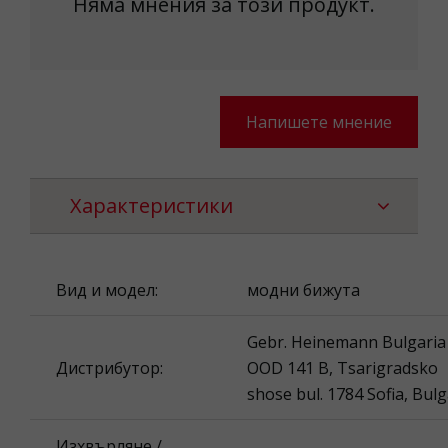
Няма мнения за този продукт.
Напишете мнение
Характеристики
Вид и модел:
модни бижута
Gebr. Heinemann Bulgaria
Дистрибутор:
OOD 141 B, Tsarigradsko
shose bul. 1784 Sofia, Bulg
Изхвърляне /