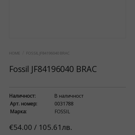
FOSSIL JF84196040 BRAC
Fossil JF84196040 BRAC
Наличност:
В наличност
Арт. номер:
0031788
Марка:
FOSSIL
€54.00 / 105.61лв.