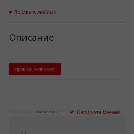
Добави в любими
Описание
Провери наличност
Напишете мнение
Още не е оценен