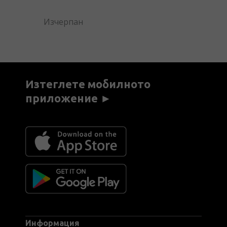
Изчерпан
Изтеглете мобилното
приложение ►
Информация