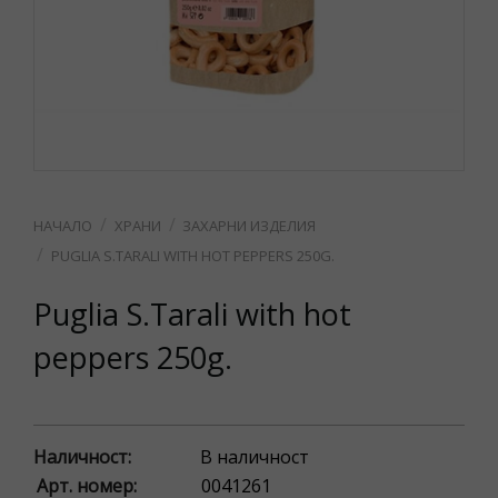
ХРАНИ
ЗАХАРНИ ИЗДЕЛИЯ
PUGLIA S.TARALI WITH HOT PЕPPERS 250G.
Puglia S.Tarali with hot
pеppers 250g.
Наличност:
В наличност
Арт. номер:
0041261