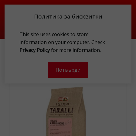
Политика за бисквитки
This site uses cookies to store
information on your computer. Check
ХРАНИ
ЗАХАРНИ ИЗДЕЛИЯ
Privacy Policy
for more information.
PUGLIA S.TARALI WITH HOT PЕPPERS 250G.
Потвърди
-