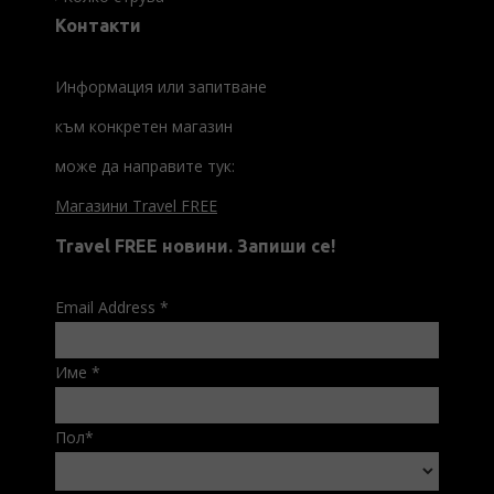
Контакти
Информация или запитване
към конкретен магазин
може да направите тук:
Магазини Travel FREE
Travel FREE новини. Запиши се!
Email Address
*
Име
*
Пол
*