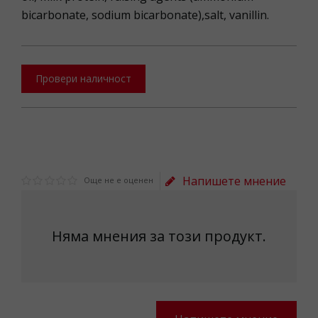
bicarbonate, sodium bicarbonate),salt, vanillin.
Провери наличност
Напишете мнение
Още не е оценен
Няма мнения за този продукт.