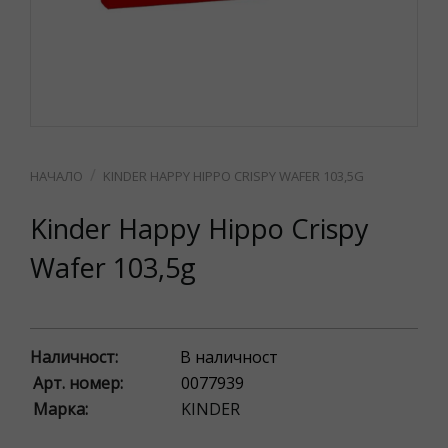
KINDER HAPPY HIPPO CRISPY WAFER 103,5G
Kinder Happy Hippo Crispy
Wafer 103,5g
Наличност:
В наличност
Арт. номер:
0077939
Марка:
KINDER