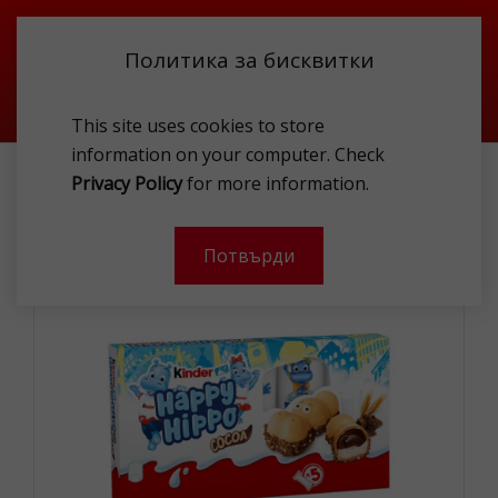
Политика за бисквитки
This site uses cookies to store
information on your computer. Check
KINDER HAPPY HIPPO CRISPY WAFER 103,5G
Privacy Policy
for more information.
-
Потвърди