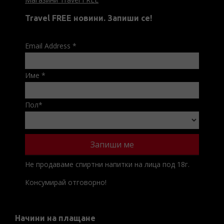
Travel FREE новини. Запиши се!
Email Address
*
Име
*
Пол
*
Не продаваме спиртни напитки на лица под 18г.
Консумирай отговорно!
Начини на плащане