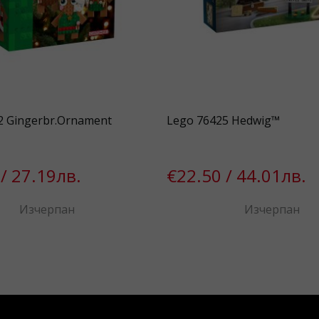
2 Gingerbr.Ornament
Lego 76425 Hedwig™
/ 27.19лв.
€22.50 / 44.01лв.
Изчерпан
Изчерпан