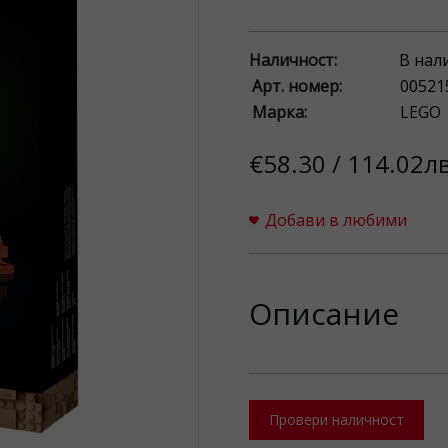
Наличност:
В нал
Арт. номер:
00521
Марка:
LEGO
€58.30 / 114.02лв
Добави в любими
Описание
Провери наличност