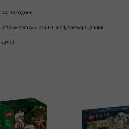
над 18 години
Lego System A/S, 7190 Billund, Aastvej 1, Дания
Китай