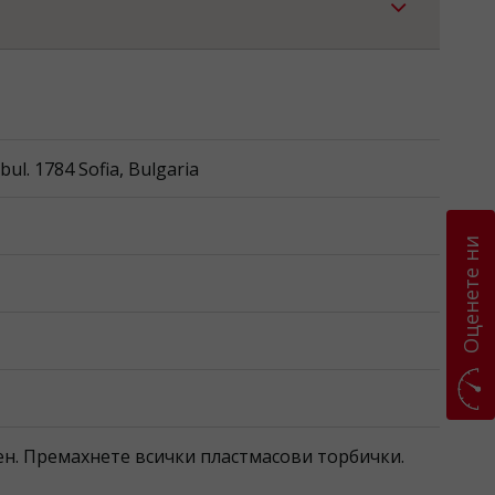
l. 1784 Sofia, Bulgaria
Оценете ни
ен. Премахнете всички пластмасови торбички.