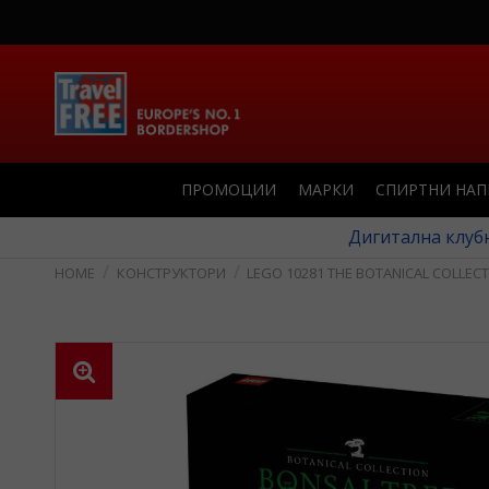
ПРОМОЦИИ
МАРКИ
СПИРТНИ НА
Дигитална клубн
КОНСТРУКТОРИ
LEGO 10281 THE BOTANICAL COLLECT