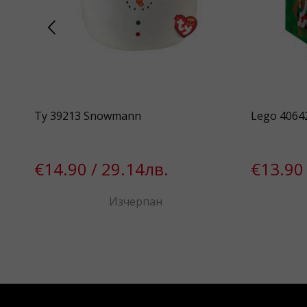
Ty 39213 Snowmann
Lego 4064
€14.90 / 29.14лв.
€13.90 
Изчерпан