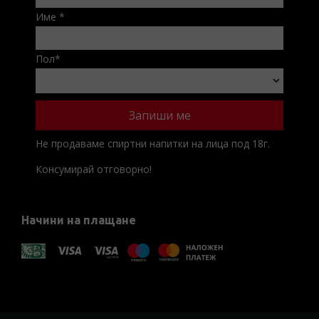
Име
*
Пол
*
Не продаваме спиртни напитки на лица под 18г.
Консумирай отговорно!
Начини на плащане