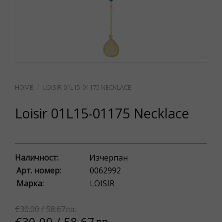
LOISIR 01L15-01175 NECKLACE
Loisir 01L15-01175 Necklace
Наличност:
Изчерпан
Арт. номер:
0062992
Марка:
LOISIR
€30.00 / 58.67лв.
€30.00 / 58.67лв.