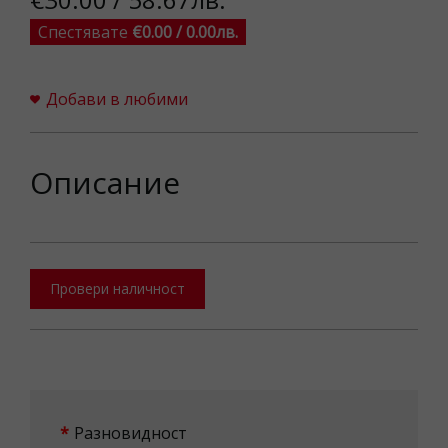
Спестявате
€0.00 / 0.00лв.
Добави в любими
Описание
Провери наличност
Разновидност