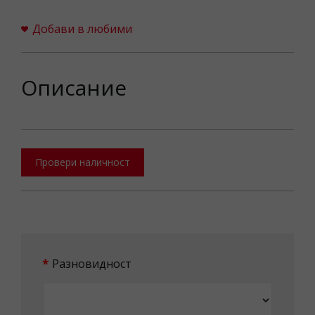
Добави в любими
Описание
Провери наличност
Разновидност