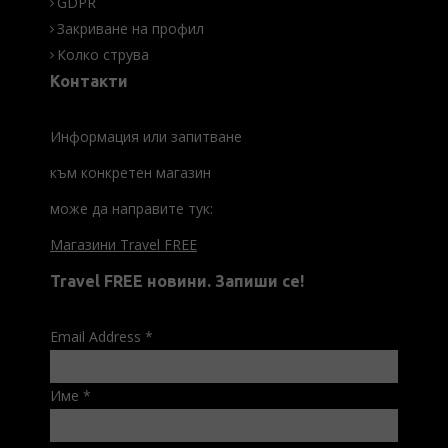
GDPR
Закриване на профил
Колко струва
Контакти
Информация или запитване
към конкретен магазин
може да направите тук:
Магазини Travel FREE
Travel FREE новини. Запиши се!
Email Address
*
Име
*