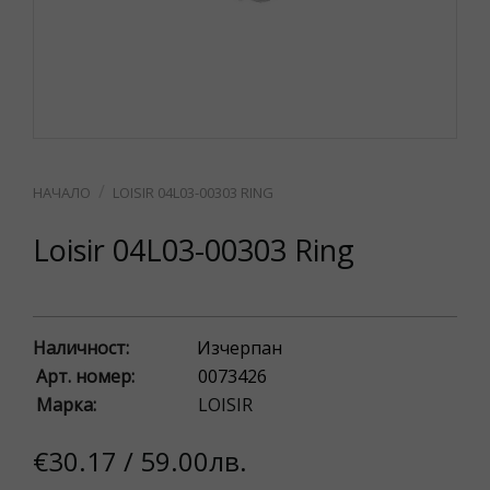
LOISIR 04L03-00303 RING
Loisir 04L03-00303 Ring
Наличност:
Изчерпан
Арт. номер:
0073426
Марка:
LOISIR
€30.17 / 59.00лв.