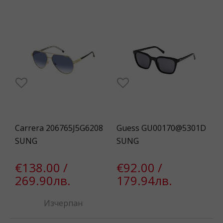
Carrera 206765J5G6208
Guess GU00170@5301D
SUNG
SUNG
€138.00 /
€92.00 /
269.90лв.
179.94лв.
Изчерпан