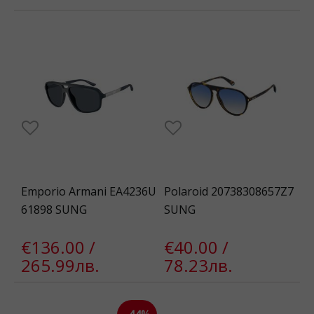
Emporio Armani EA4236U
Polaroid 20738308657Z7
61898 SUNG
SUNG
€136.00 /
€40.00 /
265.99лв.
78.23лв.