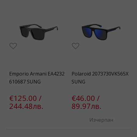
Emporio Armani EA4232
Polaroid 2073730VK565X
610687 SUNG
SUNG
€125.00 /
€46.00 /
244.48лв.
89.97лв.
Изчерпан