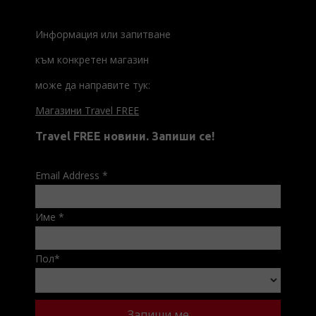
Информация или запитване
към конкретен магазин
може да направите тук:
Магазини Travel FREE
Travel FREE новини. Запиши се!
Email Address
*
Име
*
Пол
*