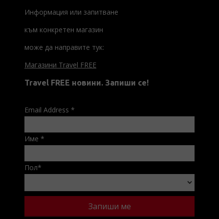
Информация или запитване
към конкретен магазин
може да направите тук:
Магазини Travel FREE
Travel FREE новини. Запиши се!
Email Address
*
Име
*
Пол
*