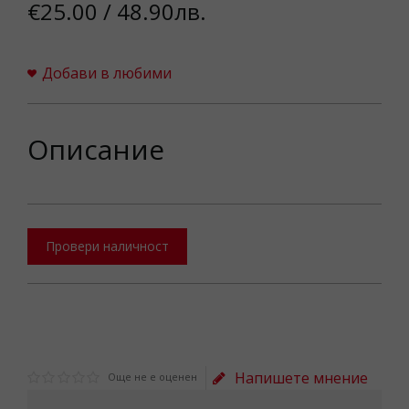
€25.00 / 48.90лв.
Добави в любими
Описание
Провери наличност
Напишете мнение
Още не е оценен