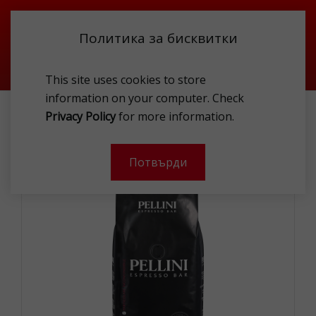
Политика за бисквитки
This site uses cookies to store
information on your computer. Check
PELLINI NO:4 CREMA TRADIZIONALE 1KG BEANS
Privacy Policy
for more information.
-
Потвърди