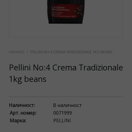
PELLINI NO:4 CREMA TRADIZIONALE 1KG BEANS
Pellini No:4 Crema Tradizionale
1kg beans
Наличност:
В наличност
Арт. номер:
0071999
Марка:
PELLINI