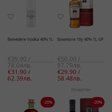
Belvedere Vodka 40% 1L
Bowmore 10y 40% 1L GP
€39.90 /
€50.00 /
78.04лв.
97.79лв.
€31.90 /
€29.90 /
62.39лв.
58.48лв.
Изчерпан
-20%
-20%