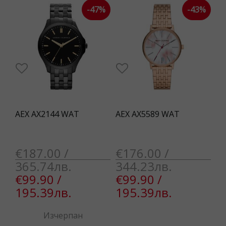
-47%
-43%
AEX AX2144 WAT
AEX AX5589 WAT
€187.00 /
€176.00 /
365.74лв.
344.23лв.
€99.90 /
€99.90 /
195.39лв.
195.39лв.
Изчерпан