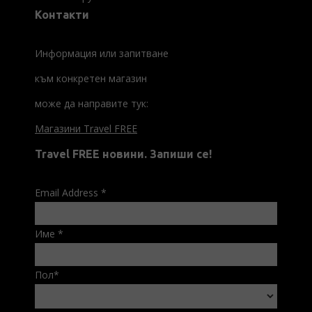
Контакти
Информация или запитване
към конкретен магазин
може да направите тук:
Магазини Travel FREE
Travel FREE новини. Запиши се!
Email Address
*
Име
*
Пол
*