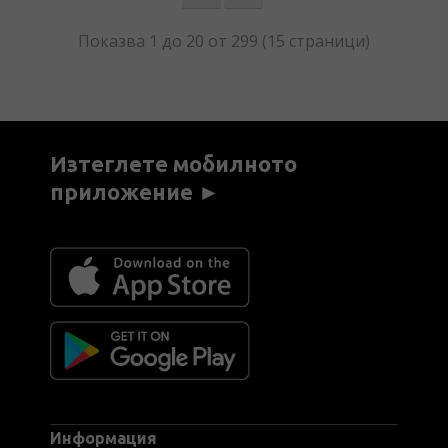
Показва 1 до 20 от 299 (15 страници)
Изтеглете мобилното
приложение ►
Информация