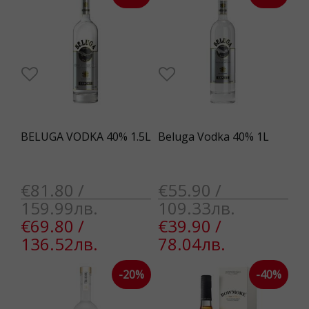
BELUGA VODKA 40% 1.5L
Beluga Vodka 40% 1L
€81.80 /
€55.90 /
159.99лв.
109.33лв.
€69.80 /
€39.90 /
136.52лв.
78.04лв.
-20%
-40%