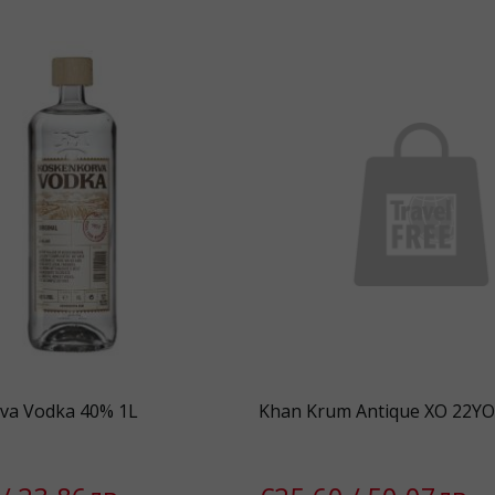
va Vodka 40% 1L
Khan Krum Antique XO 22YO