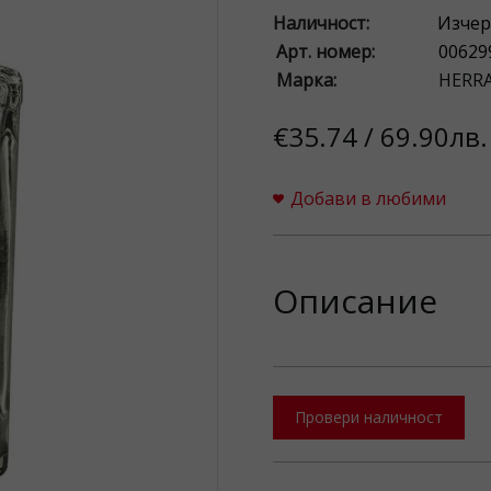
Наличност:
Изчер
Арт. номер:
00629
Марка:
HERR
€35.74 / 69.90лв.
Добави в любими
Описание
Провери наличност