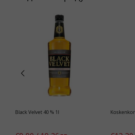
Black Velvet 40 % 1l
Koskenkor