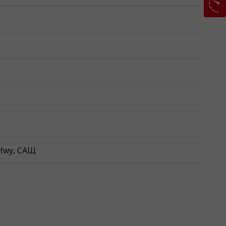
 Hwy, САЩ