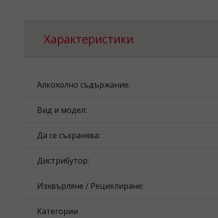
Характеристики
Алкохолно съдържание:
Вид и модел:
Да се съхранява:
Дистрибутор:
Изхвърляне / Рециклиране:
Категории