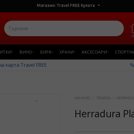
Магазин: Travel FREE Кулата
Н
ПИТКИ
ВИНО
БИРА
ХРАНИ
АКСЕСОАРИ
СПОРТН
а карта Travel FREE
%
ТЕКИЛА
HERRADUR
-
Herradura Pl