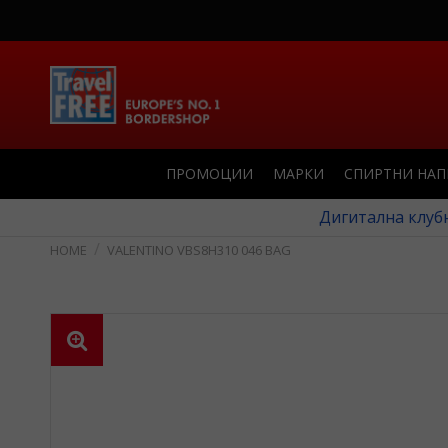
ПРОМОЦИИ
МАРКИ
СПИРТНИ НА
Дигитална клубн
VALENTINO VBS8H310 046 BAG