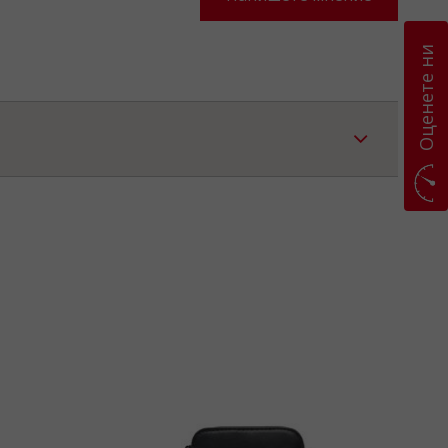
Оценете ни