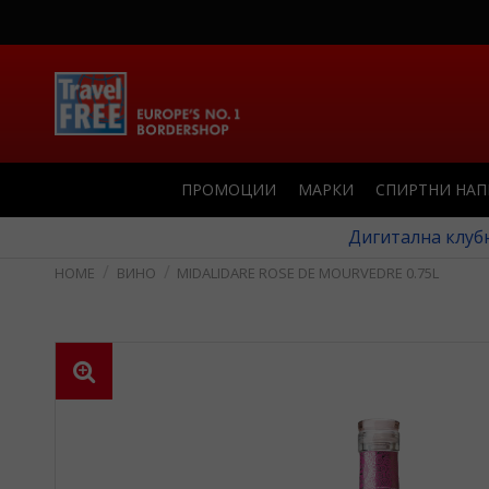
ПРОМОЦИИ
МАРКИ
СПИРТНИ НА
Дигитална клубн
ВИНO
MIDALIDARE ROSE DE MOURVEDRE 0.75L