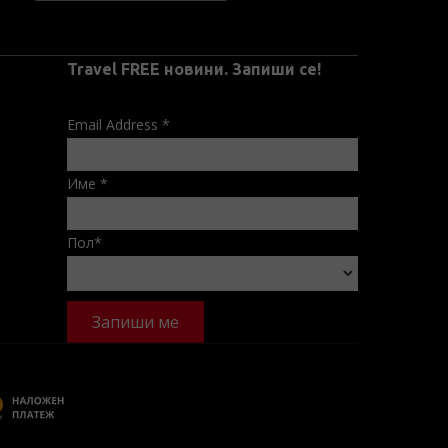
Travel FREE новини. Запиши се!
Email Address
*
Име
*
Пол
*