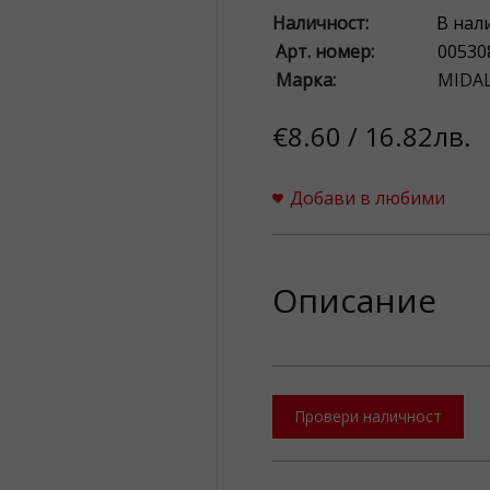
Наличност:
В нал
Арт. номер:
00530
Марка:
MIDAL
€8.60 / 16.82лв.
Добави в любими
Описание
Провери наличност