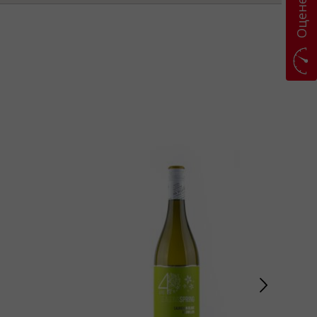
Оценете ни