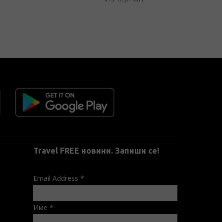
Travel FREE новини. Запиши се!
Email Address
*
Име
*