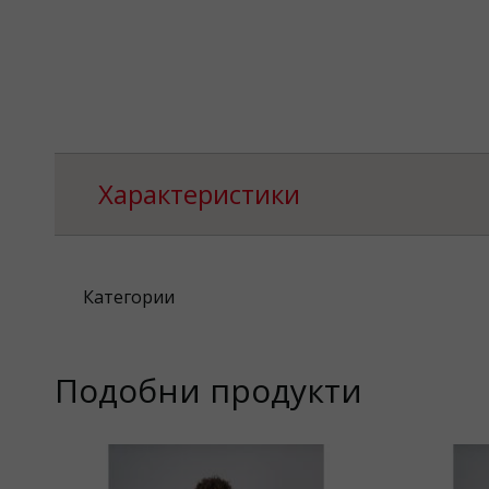
Характеристики
Категории
Подобни продукти
51%