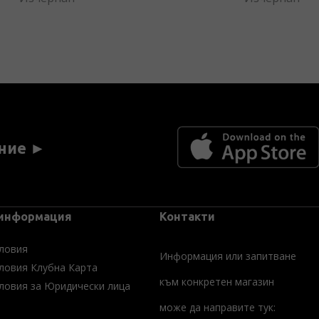
ние ►
 информация
Контакти
ловия
Информация или запитване
ловия Клубна Карта
към конкретен магазин
ловия за Юридически лица
може да направите тук: