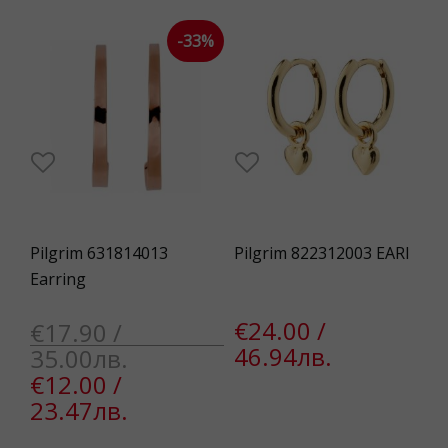
-33%
Pilgrim 631814013
Pilgrim 822312003 EARI
Earring
€24.00 /
€17.90 /
46.94лв.
35.00лв.
€12.00 /
23.47лв.