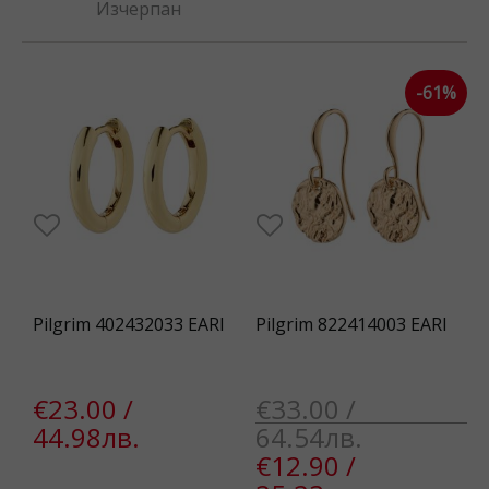
Изчерпан
-61%
Pilgrim 402432033 EARI
Pilgrim 822414003 EARI
€23.00 /
€33.00 /
44.98лв.
64.54лв.
€12.90 /