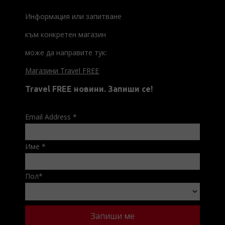
Информация или запитване
към конкретен магазин
може да направите тук:
Магазини Travel FREE
Travel FREE новини. Запиши се!
Email Address
*
Име
*
Пол
*