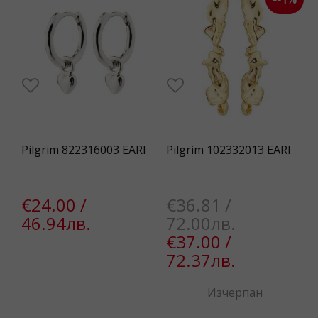
Pilgrim 822316003 EARI
Pilgrim 102332013 EARI
€24.00 /
€36.81 /
46.94лв.
72.00лв.
€37.00 /
72.37лв.
Изчерпан