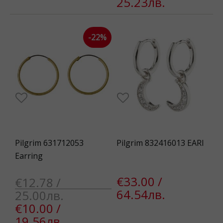
25.23лв.
-22%
Pilgrim 631712053
Pilgrim 832416013 EARI
Earring
€33.00 /
€12.78 /
64.54лв.
25.00лв.
€10.00 /
19.56лв.