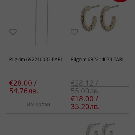
Pilgrim 692216033 EARI
Pilgrim 692214073 EARI
€28.00 /
€28.12 /
54.76лв.
55.00лв.
€18.00 /
Изчерпан
35.20лв.