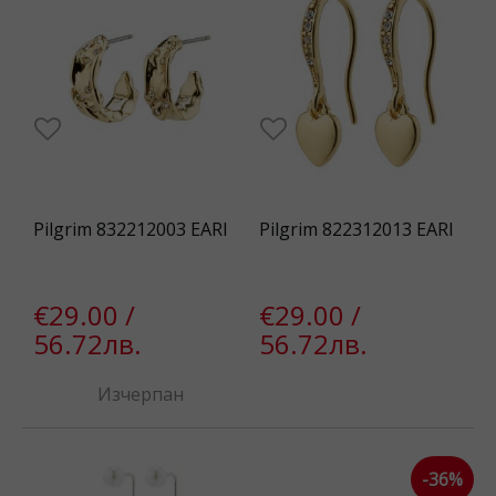
Pilgrim 832212003 EARI
Pilgrim 822312013 EARI
€29.00 /
€29.00 /
56.72лв.
56.72лв.
Изчерпан
-36%