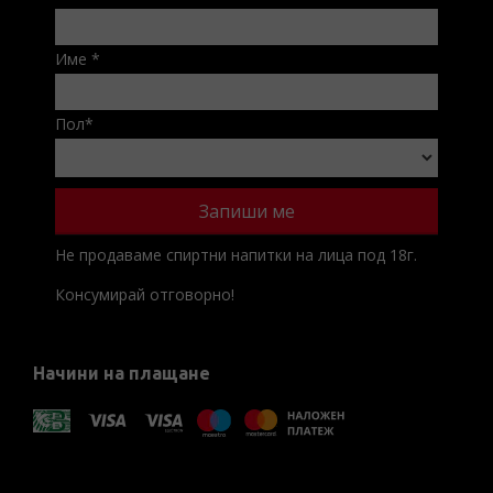
Име
*
Пол
*
Не продаваме спиртни напитки на лица под 18г.
Консумирай отговорно!
Начини на плащане