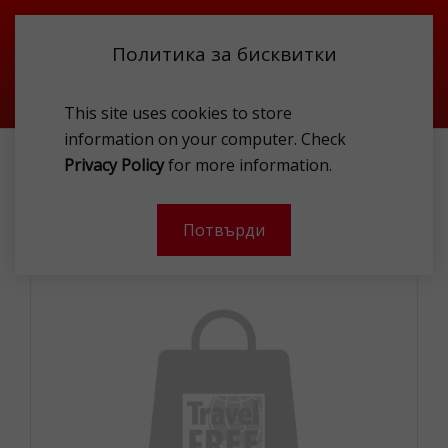
Политика за бисквитки
This site uses cookies to store
information on your computer. Check
АКСЕСОАРИ
ПОРТФЕЙЛИ И КОЛАНИ
Privacy Policy
for more information.
ДАМСКИ ПОРТФЕЙЛИ
VALENTINO VPS8GT155 C38 WA
Потвърди
-