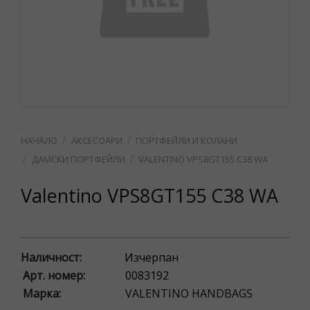
АКСЕСОАРИ
ПОРТФЕЙЛИ И КОЛАНИ
ДАМСКИ ПОРТФЕЙЛИ
VALENTINO VPS8GT155 C38 WA
Valentino VPS8GT155 C38 WA
Наличност:
Изчерпан
Арт. номер:
0083192
Марка:
VALENTINO HANDBAGS