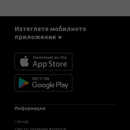
Изтеглете мобилното
приложение ►
Информация
За нас
Често задавани въпроси