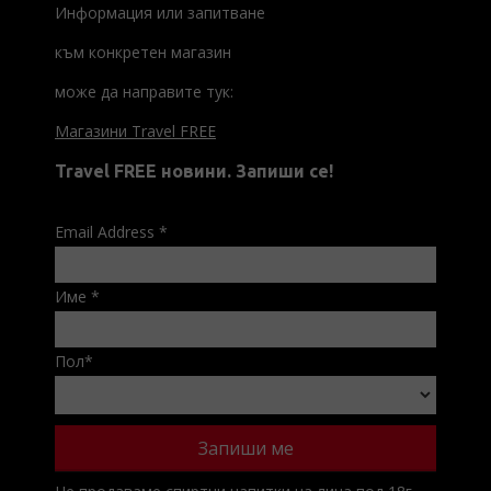
Информация или запитване
към конкретен магазин
може да направите тук:
Магазини Travel FREE
Travel FREE новини. Запиши се!
Email Address
*
Име
*
Пол
*