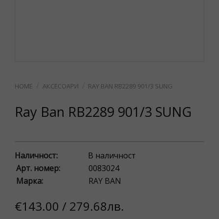
АКСЕСОАРИ
RAY BAN RB2289 901/3 SUNG
Ray Ban RB2289 901/3 SUNG
Наличност:
В наличност
Арт. номер:
0083024
Марка:
RAY BAN
€143.00 / 279.68лв.