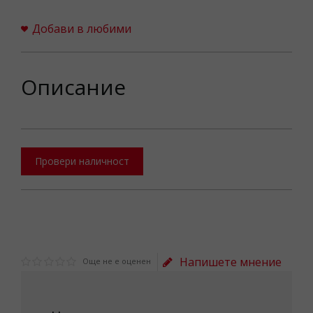
Добави в любими
Описание
Провери наличност
Напишете мнение
Още не е оценен