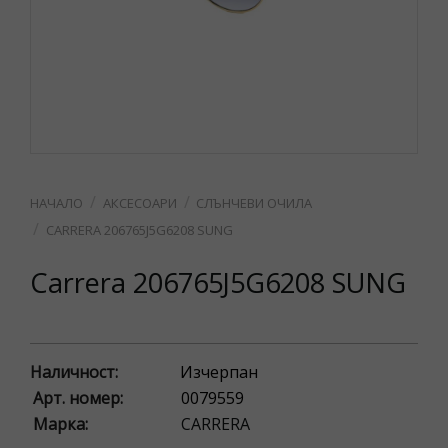
АКСЕСОАРИ
СЛЪНЧЕВИ ОЧИЛА
CARRERA 206765J5G6208 SUNG
Carrera 206765J5G6208 SUNG
Наличност:
Изчерпан
Арт. номер:
0079559
Марка:
CARRERA