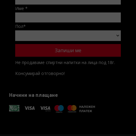
Име
*
Пол
*
Не продаваме спиртни напитки на лица под 18г.
Консумирай отговорно!
Начини на плащане