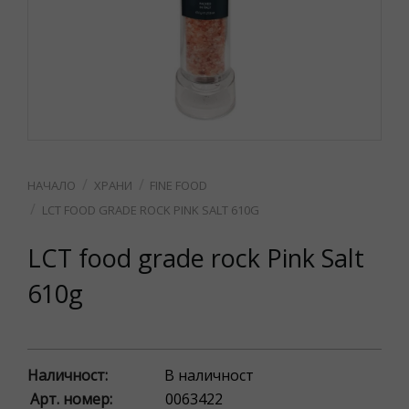
ХРАНИ
FINE FOOD
LCT FOOD GRADE ROCK PINK SALT 610G
LCT food grade rock Pink Salt
610g
Наличност:
В наличност
Арт. номер:
0063422