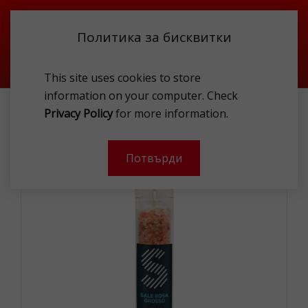
Политика за бисквитки
This site uses cookies to store
information on your computer. Check
ХРАНИ
FINE FOOD
Privacy Policy
for more information.
LCT FOOD GRADE ROCK PINK SALT 610G
Потвърди
-