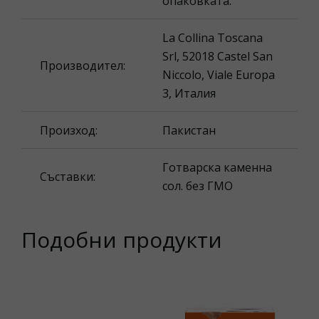
опаковката.
La Collina Toscana
Srl, 52018 Castel San
Производител:
Niccolo, Viale Europa
3, Италия
Произход:
Пакистан
Готварска каменна
Съставки:
сол. без ГМО
Подобни продукти