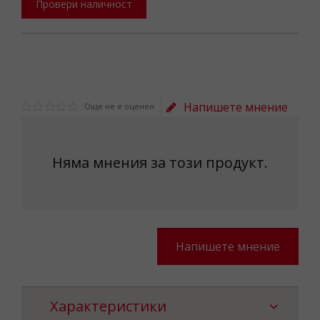
Провери наличност
Напишете мнение
Още не е оценен
Няма мнения за този продукт.
Напишете мнение
Характеристики