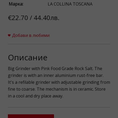
Марка:
LA COLLINA TOSCANA
€22.70 / 44.40лв.
Добави в любими
Описание
Big Grinder with Pink Food Grade Rock Salt. The
grinder is with an inner aluminium rust-free bar.
It's a refilable grinder with adjustable grinding from
fine to coarse. The mechanism is in ceramic. Store
in a cool and dry place away.