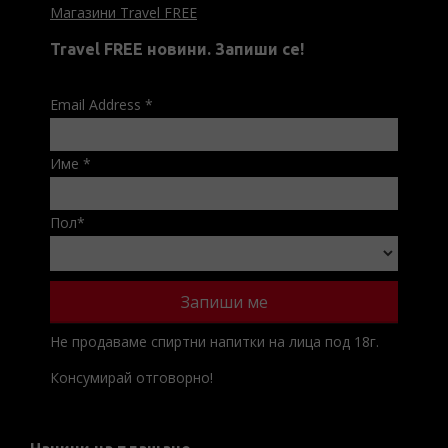
Магазини Travel FREE
Travel FREE новини. Запиши се!
Email Address
*
Име
*
Пол
*
Не продаваме спиртни напитки на лица под 18г.
Консумирай отговорно!