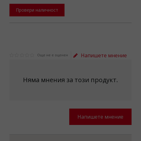
Провери наличност
Напишете мнение
Още не е оценен
Няма мнения за този продукт.
Напишете мнение