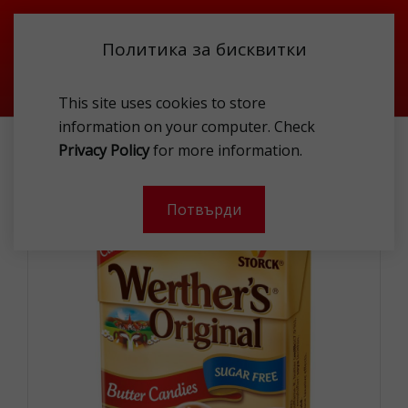
Политика за бисквитки
This site uses cookies to store
information on your computer. Check
ХРАНИ
ЗАХАРНИ ИЗДЕЛИЯ
Privacy Policy
for more information.
WERTHER S FLIPBOX SUGAR FREE 42G
Потвърди
-